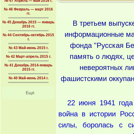
№ 47 Апрель — май 2016 г.
№ 46 Февраль — март 2016
гг.
В третьем выпуск
№ 45 Декабрь 2015 — январь
2016 гг.
информационные мат
№ 44 Сентябрь-октябрь 2015
г.
фонда "Русская Бе
№ 43 Май-июнь 2015 г.
память о людях, це
№ 42 Март-апрель 2015 г.
№ 41 Декабрь 2014-январь
невероятных ли
2015 гг.
фашистскими оккупан
№ 40 Май-июнь 2014 г.
Ещё
22 июня 1941 года
война в истории Рос
силы, боролась с с