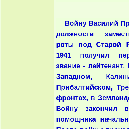
Войну Василий Пр
должности замест
роты под Старой Р
1941 получил пе
звание - лейтенант.
Западном, Калин
Прибалтийском, Тр
фронтах, в Земланд
Войну закончил в
помощника начальн