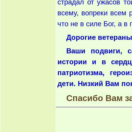
страдал от ужасов т
всему, вопреки всем 
что не в силе Бог, а в
Дорогие ветераны
Ваши подвиги, с
истории и в сердц
патриотизма, геро
дети. Низкий Вам по
Спасибо Вам з