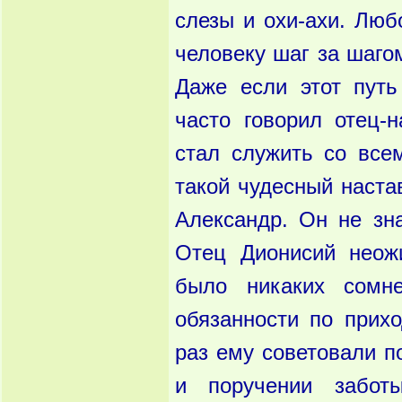
слезы и охи-ахи. Лю
че­ловеку шаг за шаго
Даже если этот путь
часто говорил отец-
стал служить со все
такой чудесный наста
Александр. Он не зна
Отец Дионисий неожи
было никаких сомн
обязанности по прих
раз ему советовали по
и поручении забот