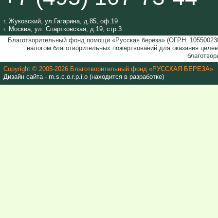
г. Жуковский, ул.Гагарина, д.85, оф.19
г. Москва, ул. Спартковская, д.19, стр.3
Благотворительный фонд помощи «Русская берёза» (ОГРН: 105500230
налогом благотворительных пожертвований для оказания целе
благотвор
Copyright © 2005-2026 Благотворительный фонд «РУССКАЯ БЕРЕЗА»
Дизайн сайта - m.s.c.o.r.p.i.o (находится в разработке)