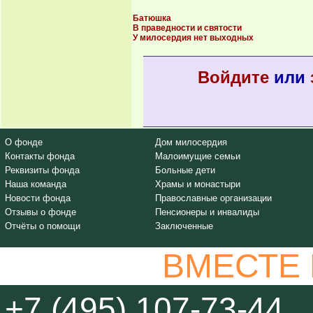
Батюшка
В праведности и святости
У милосердия нет выходных
Войдите
или
О фонде
Дом милосердия
Контакты фонда
Малоимущие семьи
Реквизиты фонда
Больные дети
Наша команда
Храмы и монастыри
Новости фонда
Православные организации
Отзывы о фонде
Пенсионеры и инвалиды
Отчёты о помощи
Заключенные
ВМЕСТЕ
+7 (495) 107-73-44