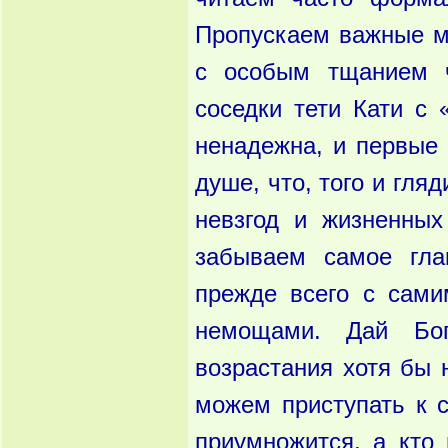
Пропускаем важные м
с особым тщанием ч
соседки тети Кати с
ненадежна, и пер­вы
душе, что, того и гля
невзгод и жиз­ненны
забываем самое гла
прежде всего с сами
немощами. Дай Бог
возрастания хотя бы 
можем приступать к с
приумножится, а кто 