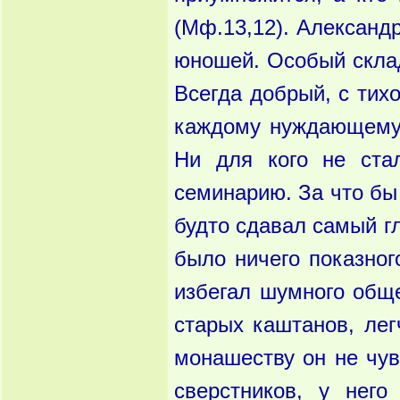
(Мф.13,12). Александ
юношей. Особый склад
Всегда добрый, с тихо
каждому нуждающемус
Ни для кого не стал
семинарию. За что бы
будто сдавал самый гл
было ничего показног
избе­гал шумного обще
старых каштанов, лег
монашеству он не чув
сверстни­ков, у нег