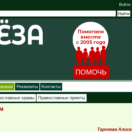
Войти
ПОМОЧЬ
ование
Реквизиты
Контакты
ославные храмы
Православные приюты
ам
Тарсеева Алиса