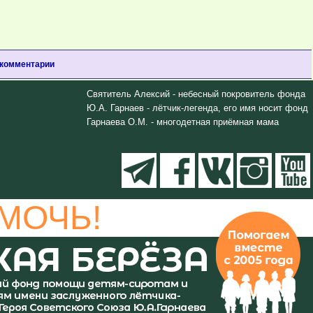
 комментарии
Святитель Алексий - небесный покровитель фонда
Ю.А. Гарнаев - лётчик-легенда, его имя носит фонд
Гарнаева О.М. - многодетная приёмная мама
МОЧЬ!