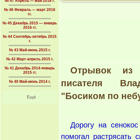
№ 47 Апрель — май 2016 г.
№ 46 Февраль — март 2016
гг.
№ 45 Декабрь 2015 — январь
2016 гг.
№ 44 Сентябрь-октябрь 2015
г.
№ 43 Май-июнь 2015 г.
№ 42 Март-апрель 2015 г.
Отрывок из 
№ 41 Декабрь 2014-январь
2015 гг.
писателя Вла
№ 40 Май-июнь 2014 г.
"Босиком по неб
Ещё
Дорогу на сенокос
помогал растрясать с