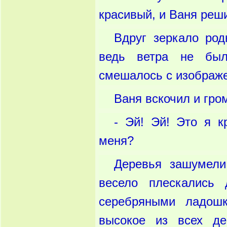
красивый, и Ваня реши
Вдруг зеркало род
ведь ветра не был
смешалось с изображе
Ваня вскочил и гро
- Эй! Эй! Это я к
меня?
Деревья зашумели
весело плескались 
серебряными ладошк
высокое из всех де