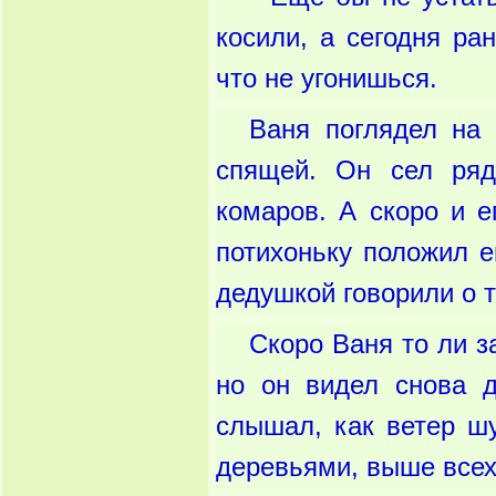
косили, а сегодня ра
что не угонишься.
Ваня поглядел на 
спящей. Он сел ряд
комаров. А скоро и 
потихоньку положил е
дедушкой говорили о т
Скоро Ваня то ли з
но он видел снова д
слышал, как ветер шу
деревьями, выше всех,