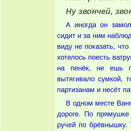
Ну звончей, зво
А иногда он замол
сидит и за ним наблюд
виду не показать, что
хотелось поесть ватру
на пенёк, не ешь п
вытягивало сумкой, т
партизанам и несёт па
В одном месте Ваня
дороге. По прямушке
ручей по брёвнышку. 