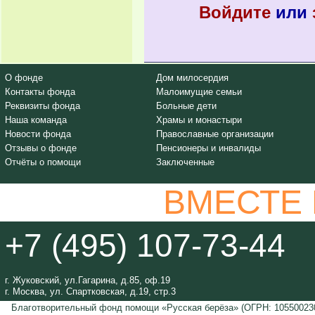
Войдите
или
О фонде
Дом милосердия
Контакты фонда
Малоимущие семьи
Реквизиты фонда
Больные дети
Наша команда
Храмы и монастыри
Новости фонда
Православные организации
Отзывы о фонде
Пенсионеры и инвалиды
Отчёты о помощи
Заключенные
ВМЕСТЕ
+7 (495) 107-73-44
г. Жуковский, ул.Гагарина, д.85, оф.19
г. Москва, ул. Спартковская, д.19, стр.3
Благотворительный фонд помощи «Русская берёза» (ОГРН: 105500230