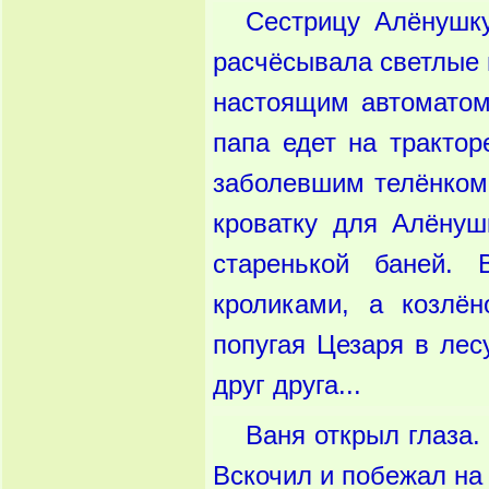
Сестрицу Алёнушку
расчёсывала светлые 
настоящим автоматом 
папа едет на трактор
заболевшим телёнком.
кроватку для Алёнуш
старенькой баней.
кроликами, а козлё
попугая Цезаря в лес
друг друга...
Ваня открыл глаза.
Вскочил и побежал на 