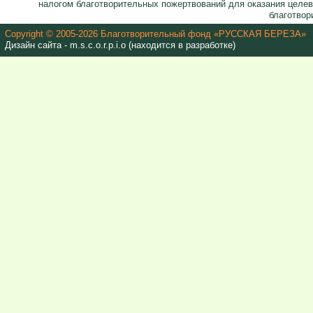
налогом благотворительных пожертвований для оказания целе
благотвор
Copyright © 2005-2026 Благотворительный фонд «РУССКАЯ БЕРЕЗА»
Дизайн сайта - m.s.c.o.r.p.i.o (находится в разработке)