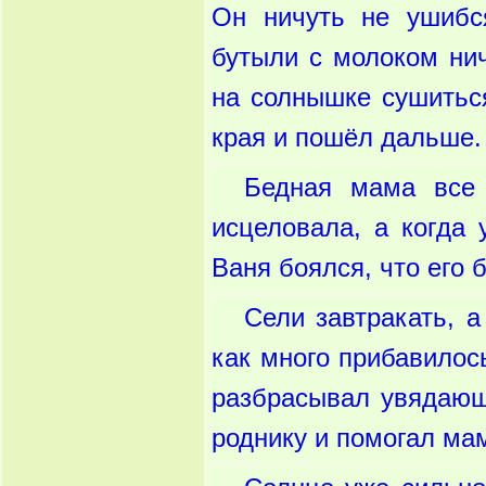
Он ничуть не ушибс
бутыли с молоком нич
на солнышке сушиться
края и пошёл дальше.
Бедная мама все 
исцеловала, а когда 
Ваня боялся, что его 
Сели завтракать, а
как много прибавилос
разбрасывал увядающ
роднику и помогал мам