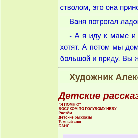
стволом, это она прино
Ваня потрогал ладо
- А я иду к маме и 
хотят. А потом мы до
большой и приду. Вы ж
Художник Але
Детские расска
"Я ПОМНЮ"
БОСИКОМ ПО ГОЛУБОМУ НЕБУ
Растём
Детские рассказы
Темный снег
БАНЯ