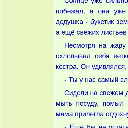
Солнце уже сильно
побежал, а они уже
дедушка - букетик зем
а ещё свежих листьев
Несмотря на жару
охлопывал себя ветк
костра. Он удивлялся,
- Ты у нас самый с
Сидели на свежем 
мыть посуду, помыл 
мама прилегла отдохну
- Ещё бы не устать