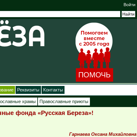
Войти
ПОМОЧЬ
ование
Реквизиты
Контакты
ославные храмы
Православные приюты
чные фонда «Русская Береза»!
Гарнаева Оксана Михайловна