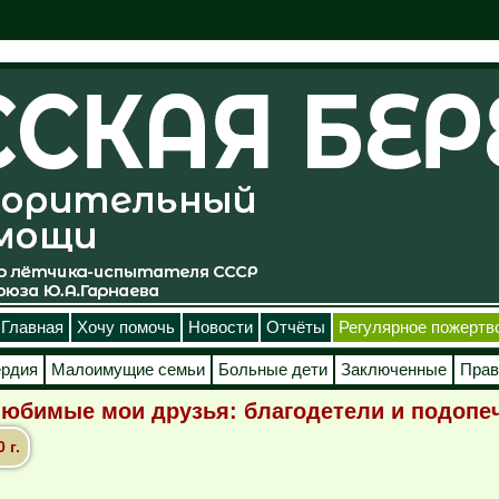
Главная
Хочу помочь
Новости
Отчёты
Регулярное пожертв
ердия
Малоимущие семьи
Больные дети
Заключенные
Прав
любимые мои друзья: благодетели и подопе
 г.