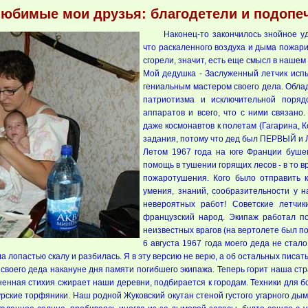
любимые мои друзья: благодетели и подопе
Наконец-то закончилось знойное у
что раскаленного воздуха и дыма пожари
сгорели, значит, есть еще смысл в наше
Мой дедушка - Заслуженный летчик исп
гениальным мастером своего дела. Обла
патриотизма и исключительной поря
аппаратов и всего, что с ними связан
даже космонавтов к полетам (Гагарина, 
задания, потому что дед был ПЕРВЫЙ и
Летом 1967 года на юге Франции буше
помощь в тушении горящих лесов - в то 
пожаротушения. Кого было отправить 
умения, знаний, сообразительности у 
невероятных работ! Советские летчи
французский народ. Экипаж работал по
неизвестных врагов (на вертолете был п
6 августа 1967 года моего деда не стал
 лопастью скалу и разбилась. Я в эту версию не верю, а об остальных писать
своего деда накануне дня памяти погибшего экипажа. Теперь горит наша стр
ненная стихия сжирает наши деревни, подбирается к городам. Техники для 
урские торфяники. Наш родной Жуковский окутан стеной густого угарного дым