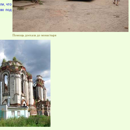
ли, что
иво под
Помощь доехала до монастыря