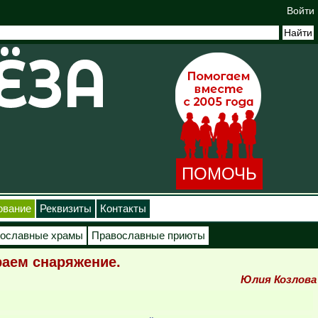
Войти
ПОМОЧЬ
ование
Реквизиты
Контакты
ославные храмы
Православные приюты
раем снаряжение.
Юлия Козлова