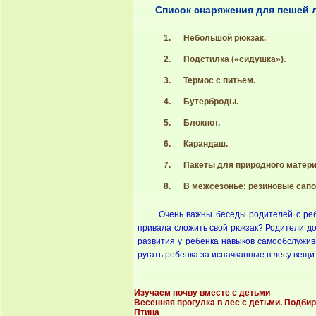
Список снаряжения для пешей 
Небольшой рюкзак.
Подстилка («сидушка»).
Термос с питьем.
Бутерброды.
Блокнот.
Карандаш.
Пакеты для природного материа
В межсезонье: резиновые сапог
Очень важны беседы родителей с реб
привала сложить свой рюкзак? Родители д
развития у ребенка навыков самообслужив
ругать ребенка за испачканные в лесу вещи
Изучаем почву вместе с детьми
Весенняя прогулка в лес с детьми. Подби
Птица