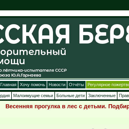
Главная
Хочу помочь
Новости
Отчёты
Регулярное пожертв
ердия
Малоимущие семьи
Больные дети
Заключенные
Прав
Весенняя прогулка в лес с детьми. Подби