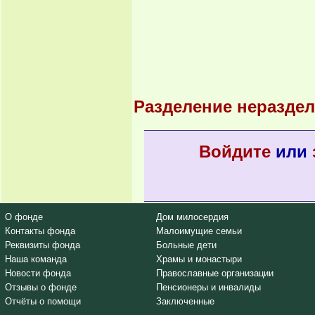
Разделение неразде
Войдите
или
О фонде
Дом милосердия
Контакты фонда
Малоимущие семьи
Реквизиты фонда
Больные дети
Наша команда
Храмы и монастыри
Новости фонда
Православные организации
Отзывы о фонде
Пенсионеры и инвалиды
Отчёты о помощи
Заключенные