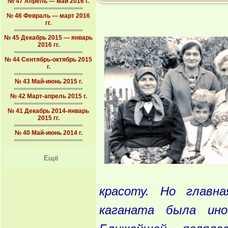
№ 47 Апрель — май 2016 г.
№ 46 Февраль — март 2016
гг.
№ 45 Декабрь 2015 — январь
2016 гг.
№ 44 Сентябрь-октябрь 2015
г.
№ 43 Май-июнь 2015 г.
№ 42 Март-апрель 2015 г.
№ 41 Декабрь 2014-январь
2015 гг.
№ 40 Май-июнь 2014 г.
Ещё
красоту
. Но
главна
каганата
была
ино