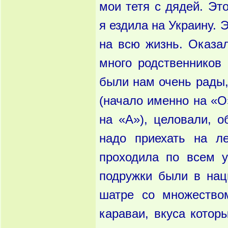
мои тетя с дядей. Эт
я ездила на Украину. 
на всю жизнь. Оказал
много родственников
были нам очень рады
(начало именно на «О
на «А»), целовали, о
надо приехать на ле
проходила по всем у
подружки были в нац
шатре со множеством
караваи, вкуса котор