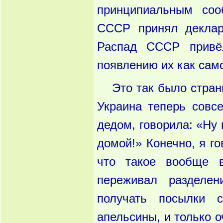
принципиальным соо
СССР принял деклар
Распад СССР привё
появлению их как сам
Это так было странн
Украина теперь совс
дедом, говорила: «Ну 
домой!» Конечно, я г
что такое вообще 
переживал разделе
получать посылки 
апельсины, и только 