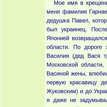
Мое имя в крещени
меня фамилия Гарнае
дедушка Павел, котор
был украинец. Посл
Японией возвращался
области. По дороге 
Василия (дед Вася т
Московской области, 
Васиной жены, влюбил
первую красавицу де
Жуковским) и до Укра
я даже не задумыва