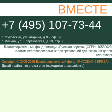
ВМЕСТЕ
+7 (495) 107-73-44
г. Жуковский, ул.Гагарина, д.85, оф.19
г. Москва, ул. Спартковская, д.19, стр.3
Благотворительный фонд помощи «Русская берёза» (ОГРН: 105500230
налогом благотворительных пожертвований для оказания целе
благотвор
Copyright © 2005-2026 Благотворительный фонд «РУССКАЯ БЕРЕЗА»
Дизайн сайта - m.s.c.o.r.p.i.o (находится в разработке)