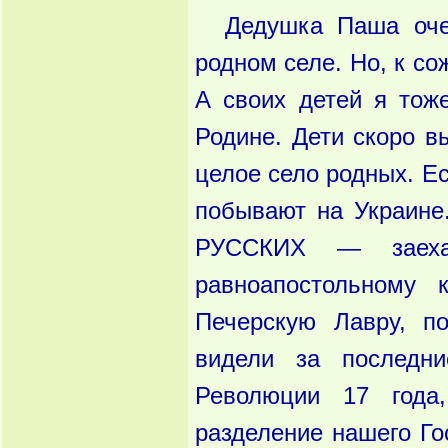
Дедушка Паша оче
родном селе. Но, к со
А своих детей я тож
Родине. Дети скоро вы
целое село родных. Ес
побывают на Украине
РУССКИХ — заехат
равноапостольному 
Печерскую Лавру, п
видели за последн
Революции 17 года
разделение нашего Го