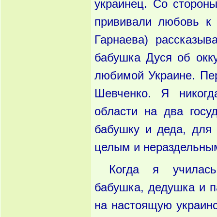
украинец. Со сторон
прививали любовь к
Гарнаева) рассказыв
бабушка Дуся об окк
любимой Украине. Пер
Шевченко. Я никог
области на два госу
бабушку и деда, для
целым и нераздельным
Когда я училас
бабушка, дедушка и п
на настоящую украин