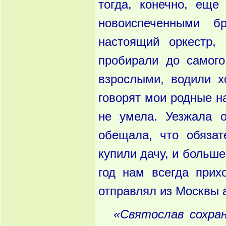
тогда, конечно, ещ
новоиспеченными 
настоящий оркестр, 
пробирали до самого
взрослыми, водили х
говорят мои родные на
не умела. Уезжала о
обещала, что обяза
купили дачу, и больше
год нам всегда прих
отправлял из Москвы
«Святослав
сохра