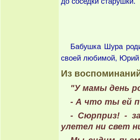
до соседки старушки.
Бабушка Шура роди
своей любимой, Юрий
Из воспоминаний
"У мамы день р
- А что ты ей 
- Сюрприз! - з
улетел ни свет ни