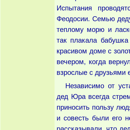
Испытания проводят
Феодосии. Семью деду
теплому морю и ласк
так плакала бабушка
красивом доме с золо
вечером, когда верну
взрослые с друзьями 
Независимо от уст
дед Юра всегда стре
приносить пользу людя
и совесть были его 
рассказывали, что де