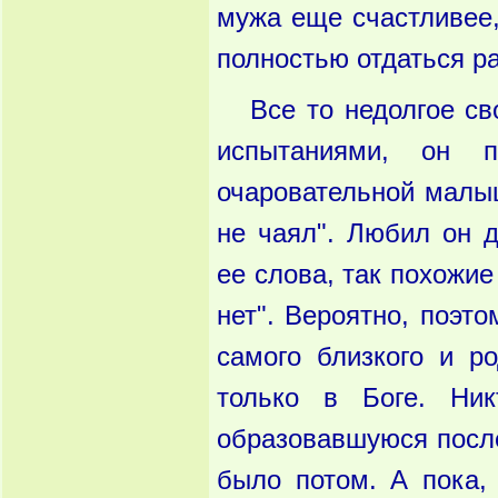
мужа еще счастливее,
полностью отдаться ра
Все то недолгое с
испытаниями, он
очаровательной малыш
не чаял". Любил он д
ее слова, так похожие
нет". Вероятно, поэт
самого близкого и р
только в Боге. Ник
образовавшуюся после
было потом. А пока,