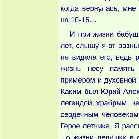
когда вернулась, мне
на 10-15…
И при жизни бабуш
лет, слышу я от разн
не видела его, ведь 
жизнь несу память 
примером и духовной 
Каким был Юрий Алек
легендой, храбрым, ч
сердечным человеком.
Герое летчике. Я расс
- о жизни дедушки в 