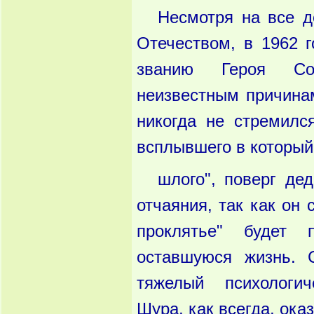
Несмотря на все д
Отечеством, в 1962 г
званию Героя Со
неизвестным причина
никогда не стремилс
всплывшего в который 
шлого", поверг де
отчаяния, так как он с
проклятье" будет 
оставшуюся жизнь. 
тяжелый психологи
Шура, как всегда, ок