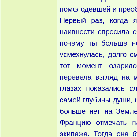
помолодевшей и прео
Первый раз, когда я
наивности спросила е
почему ты больше не
усмехнулась, долго с
тот момент озарило
перевела взгляд на м
глазах показались 
самой глубины души, 
больше нет на Земле
Францию отмечать п
экипажа. Тогда она б