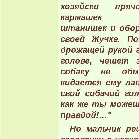
хозяйски пр
кармашек за
штанишек и обор
своей Жучке. По
дрожащей рукой 
голове, чешет 
собаку не обм
кидается ему ла
свой собачий го
как же ты можеш
правдой!…"
Но мальчик ре