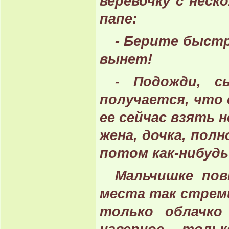
веревочку с неск
папе:
- Берите быстр
вынет!
- Подожди, с
получается, что 
ее сейчас взять 
жена, дочка, пол
потом как-нибудь 
Мальчишке по
места так стреми
только облачко