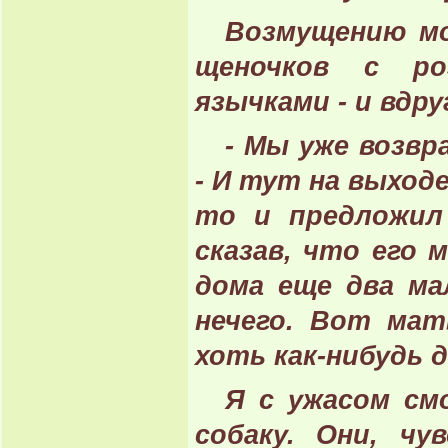
Возмущению мо
щеночков с ро
язычками - и вдр
- Мы уже возвр
- И тут на выход
то и предложил
сказав, что его 
дома еще два ма
нечего. Вот мат
хоть как-нибудь 
Я с ужасом см
собаку. Они, чу