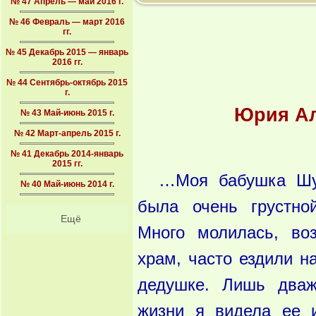
№ 47 Апрель — май 2016 г.
№ 46 Февраль — март 2016
гг.
№ 45 Декабрь 2015 — январь
2016 гг.
№ 44 Сентябрь-октябрь 2015
г.
Юрия Ал
№ 43 Май-июнь 2015 г.
№ 42 Март-апрель 2015 г.
№ 41 Декабрь 2014-январь
2015 гг.
…Моя бабушка Ш
№ 40 Май-июнь 2014 г.
была очень грустной
Ещё
Много молилась, во
храм, часто ездили н
дедушке. Лишь два
жизни я видела ее и