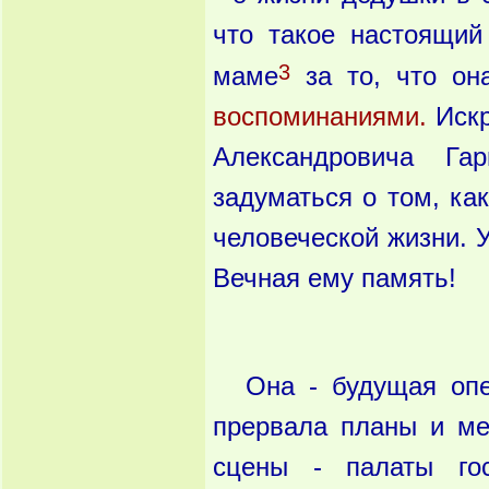
что такое настоящий
3
маме
за то, что он
воспоминаниями.
Искр
Александровича Га
задуматься о том, ка
человеческой жизни. 
Вечная ему память!
Она - будущая оп
прервала планы и ме
сцены - палаты го