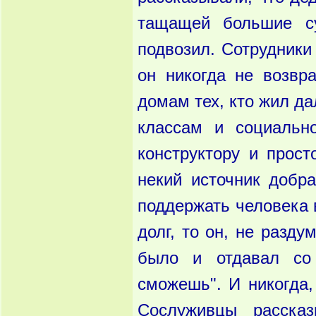
тащащей большие с
подвозил. Сотрудники
он никогда не возвр
домам тех, кто жил да
классам и социальн
конструктору и прост
некий источник добра
поддержать человека в
долг, то он, не разду
было и отдавал со 
сможешь". И никогда, 
Сослуживцы расска