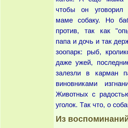
чтобы он уговорил 
маме собаку. Но баб
против, так как "оп
папа и дочь и так де
зоопарк: рыб, кролик
даже ужей, последни
залезли в карман п
виновниками изгнан
Животных с радость
уголок. Так что, о со
Из воспоминаний