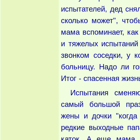
испытателей, дед сня
сколько может", чтоб
мама вспоминает, как
и тяжелых испытаний 
звонком соседки, у 
больницу. Надо ли го
Итог - спасенная жиз
Испытания сменя
самый большой пра
жены и дочки "когда
редкие выходные пап
каток. А еще мама п