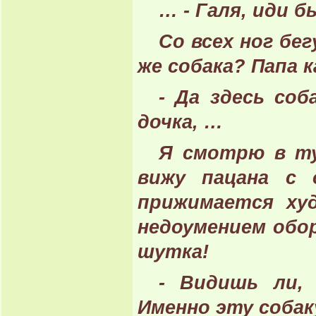
… - Галя, иди 
Со всех ног бе
же собака? Папа 
- Да здесь соб
дочка, …
Я смотрю в ту
вижу пацана с 
прижимается ху
недоумением обор
шутка!
- Видишь ли, 
Именно эту собак