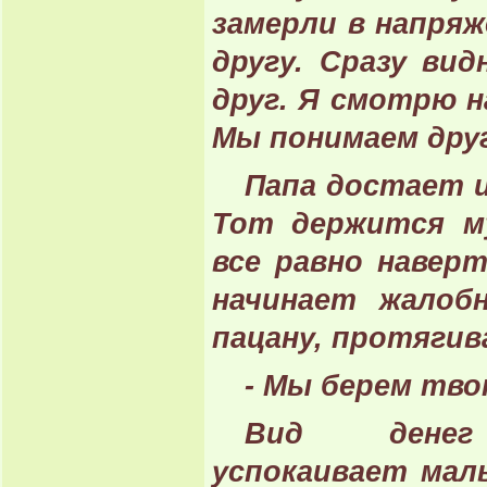
замерли в напряж
другу. Сразу вид
друг. Я смотрю на
Мы понимаем друг
Папа достает и
Тот держится му
все равно навер
начинает жалоб
пацану, протягив
- Мы берем тво
Вид денег
успокаивает маль