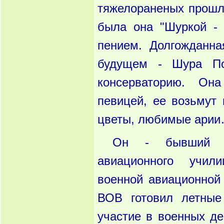
тяжелораненых прошло
была она "Шуркой - 
пением. Долгожданн
будущем - Шура По
консерваторию. Он
певицей, ее возьмут 
цветы, любимые ари
Он - бывший за
авиационного учили
военной авиационной
ВОВ готовил летные
участие в военных де