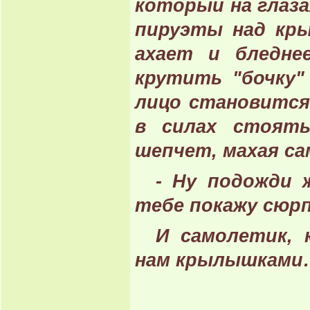
который на глаза
пируэты над кр
ахает и бледне
крутить "бочку"
лицо становится 
в силах стоять
шепчет, махая са
- Ну подожди 
тебе покажу сюрп
И самолетик, 
нам крылышками