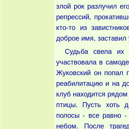
злой рок разлучил ег
репрессий, прокативш
кто-то из завистнико
доброе имя, заставил 
Судьба свела их 
участвовала в самоде
Жуковский он попал п
реабилитацию и на до
клуб находится рядом
птицы. Пусть хоть д
полосы - все равно 
небом. После траге