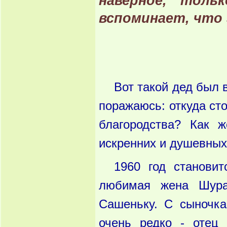
наверное, толь
вспоминает, что
Вот такой дед был 
поражаюсь: откуда ст
благородства? Как 
искренних и душевных
1960 год станови
любимая жена Шура
Сашеньку. С сыночка
очень редко - отец