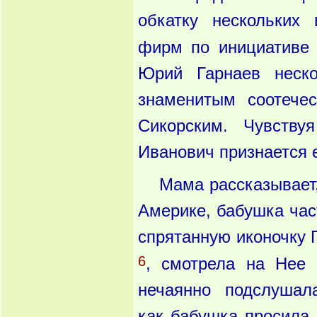
обкатку нескольких 
фирм по инициативе
Юрий Гарнаев неск
знаменитым соотечес
Сикорским. Чувству
Иванович признается е
Мама рассказывает,
Америке, бабушка час
спрятанную иконочку 
6
, смотрела на Нее 
нечаянно подслушал
как бабушка просила 