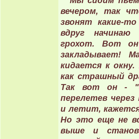
Мы сидим пьем 
вечером, так чт
звонят какие-т
вдруг начинаю
грохот. Вот он
закладывает! М
кидается к окну
как страшный др
Так вот он - "
перелетев через 
и летит, кажется
Но это еще не в
выше и станов