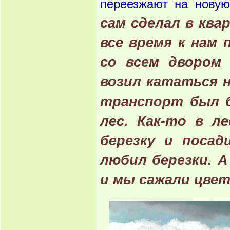
переезжают на нову
сам сделал в ква
все время к нам 
со всем двором 
возил кататься 
транспорт был 
лес. Как-то в л
березку и посад
любил березки. А
и мы сажали цвет