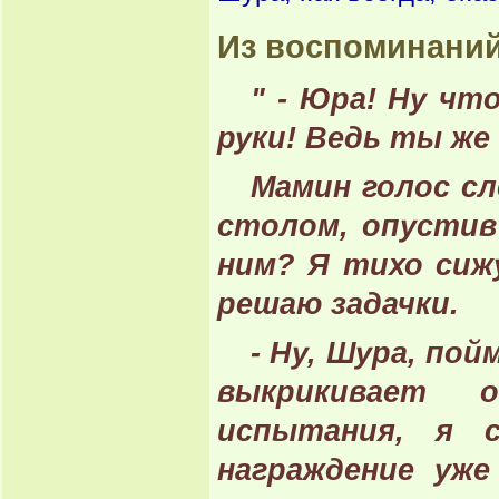
Из воспоминаний
" - Юра! Ну чт
руки! Ведь ты же
Мамин голос сл
столом, опустив
ним? Я тихо сиж
решаю задачки.
- Ну, Шура, по
выкрикивает о
испытания, я 
награждение уж