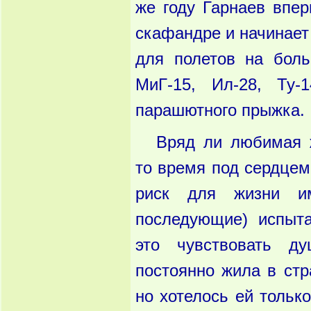
же году Гарнаев впер
скафандре и начинает
для полетов на боль
МиГ-15, Ил-28, Ту-
парашютного прыжка.
Вряд ли любимая 
то время под сердцем
риск для жизни и
последующие) испыта
это чувствовать ду
постоянно жила в стр
но хотелось ей только