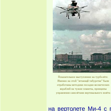
Показательное выступление на турболёте.
Именно на этой "летающй табуретке" были
отработаны методики посадки космических
кораблей на чужие планеты, принципы
управления самолётами вертикального взлёта
на вертолете Ми-4 с