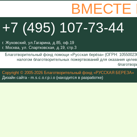
ВМЕСТЕ
+7 (495) 107-73-44
г. Жуковский, ул.Гагарина, д.85, оф.19
г. Москва, ул. Спартковская, д.19, стр.3
Благотворительный фонд помощи «Русская берёза» (ОГРН: 105500230
налогом благотворительных пожертвований для оказания целе
благотвор
Copyright © 2005-2026 Благотворительный фонд «РУССКАЯ БЕРЕЗА»
Дизайн сайта - m.s.c.o.r.p.i.o (находится в разработке)