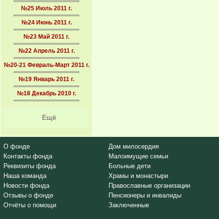
№25 Июль 2011 г.
№24 Июнь 2011 г.
№23 Май 2011 г.
№22 Апрель 2011 г.
№20-21 Февраль-Март 2011 г.
№19 Январь 2011 г.
№18 Декабрь 2010 г.
Ещё
О фонде
Дом милосердия
Контакты фонда
Малоимущие семьи
Реквизиты фонда
Больные дети
Наша команда
Храмы и монастыри
Новости фонда
Православные организации
Отзывы о фонде
Пенсионеры и инвалиды
Отчёты о помощи
Заключенные