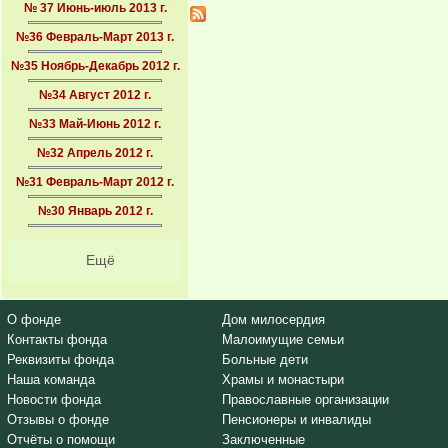
№ 37 Июнь-июль 2013 г.
№36 Февраль-Март 2013 г.
№35 Ноябрь-Декабрь 2012 г.
№34 Август 2012 г.
№33 Май-Июнь 2012 г.
№32 Апрель 2012 г.
№31 Февраль-Март 2012 г.
№30 Январь 2012 г.
Ещё
О фонде
Дом милосердия
Контакты фонда
Малоимущие семьи
Реквизиты фонда
Больные дети
Наша команда
Храмы и монастыри
Новости фонда
Православные организации
Отзывы о фонде
Пенсионеры и инвалиды
Отчёты о помощи
Заключенные