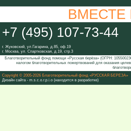
ВМЕСТЕ
+7 (495) 107-73-44
г. Жуковский, ул.Гагарина, д.85, оф.19
г. Москва, ул. Спартковская, д.19, стр.3
Благотворительный фонд помощи «Русская берёза» (ОГРН: 105500230
налогом благотворительных пожертвований для оказания целе
благотвор
Copyright © 2005-2026 Благотворительный фонд «РУССКАЯ БЕРЕЗА»
Дизайн сайта - m.s.c.o.r.p.i.o (находится в разработке)