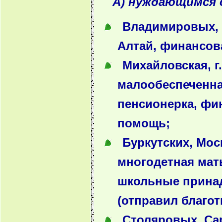
А) нуждающимся 
Владимировых, 
Алтай, финансов
Михайловская, г
малообеспеченн
пенсионерка, фи
помощь;
Буркутских, Мос
многодетная мать
школьные прина
(отправил благот
Столяровых, Сар