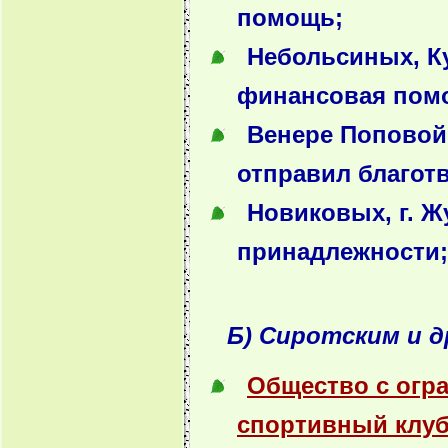
помощь;
Небольсиных, Ку
финансовая пом
Венере Поповой,
отправил благот
Новиковых, г. Ж
принадлежности;
Б) Сиротским и д
Общество с огр
спортивный клуб 