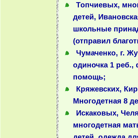
Топчиевых, мно
детей, Ивановска
школьные прина
(отправил благот
Чумаченко, г. Ж
одиночка 1 реб.,
помощь;
Кряжевских, Кир
Многодетная 8 де
Искаковых, Челя
многодетная мать
детей, одежда дл