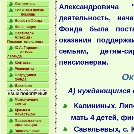
Как помочь
Александровича 
Если Вам нужна
помощь
деятельность, нач
Новости Фонда
Наше видео
Фонда была пост
Святитель
Алексий -
оказания поддерж
Покровитель фонда
Ю.А. Гарнаев -
семьям, детям-с
лётчик-
легенда
пенсионерам.
Контакты
Реквизиты
Ок
Сотрудники
фонда
Вакансии
А) нуждающимся 
НАШИ ПОДОПЕЧНЫЕ
Малоимущие
семьи
Калининых, Липе
Храмы и
монастыри
мать 4 детей, ф
Православные
организации
Савельевых, с. 
Заключенные