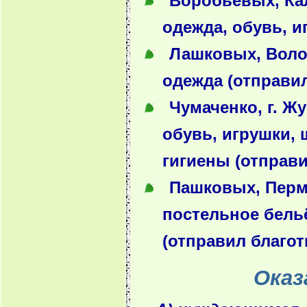
Воробьевых, Кал
одежда, обувь, и
Лашковых, Волог
одежда (отправил
Чумаченко, г. Жу
обувь, игрушки,
гигиены (отправи
Пашковых, Пермс
постельное бельё
(отправил благот
Оказ