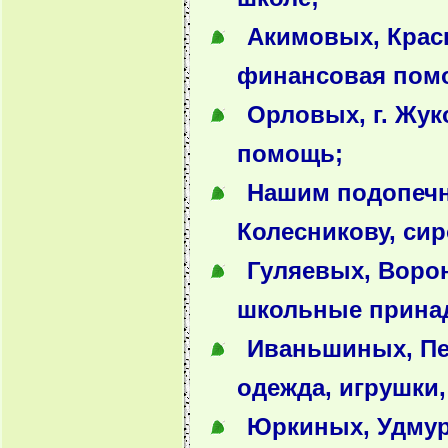
Акимовых, Красн
финансовая пом
Орловых, г. Жук
помощь;
Нашим подопечн
Колесникову, сир
Гуляевых, Ворон
школьные прина
Иваньшиных, Пен
одежда, игрушки
Юркиных, Удмур