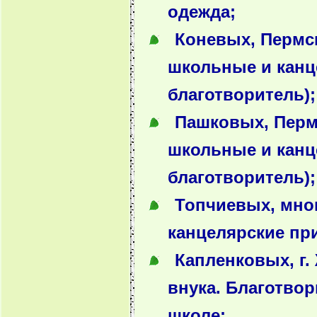
одежда;
Коневых, Пермск
школьные и канц
благотворитель);
Пашковых, Пермс
школьные и канц
благотворитель);
Топчиевых, мног
канцелярские пр
Капленковых, г.
внука. Благотво
школе;