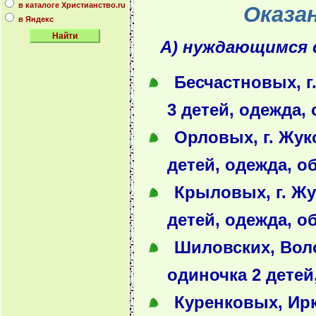
в каталоге Христианство.ru
Оказа
в Яндекс
А) нуждающимся 
Бесчастновых, г
3 детей, одежда,
Орловых, г. Жук
детей, одежда, о
Крыловых, г. Жу
детей, одежда, о
Шиловских, Воло
одиночка 2 дете
Куренковых, Ирк