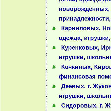
новорождённых,
принадлежности,
Карниловых, Нов
одежда, игрушки
Куренковых, Ирк
игрушки, школьн
Кочкиных, Киров
финансовая пом
Деевых, г. Жуко
игрушки, школьн
Сидоровых, г. Ж