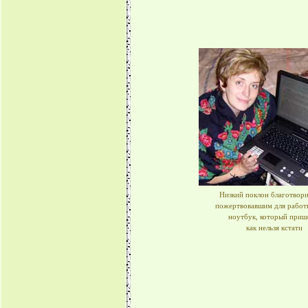
Низкий поклон благотвори
пожертвовавшим для работ
ноутбук, который приш
как нельзя кстати