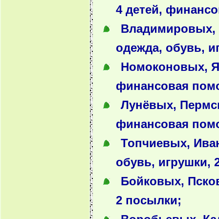
4 детей, финанс
Владимировых, Р
одежда, обувь, и
Номоконовых, Яр
финансовая пом
Лунёвых, Пермск
финансовая пом
Топчиевых, Иван
обувь, игрушки, 
Бойковых, Псков
2 посылки;