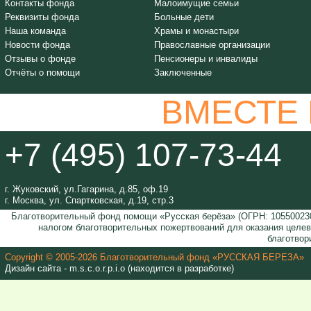
Контакты фонда
Малоимущие семьи
Реквизиты фонда
Больные дети
Наша команда
Храмы и монастыри
Новости фонда
Православные организации
Отзывы о фонде
Пенсионеры и инвалиды
Отчёты о помощи
Заключенные
ВМЕСТЕ
+7 (495) 107-73-44
г. Жуковский, ул.Гагарина, д.85, оф.19
г. Москва, ул. Спартковская, д.19, стр.3
Благотворительный фонд помощи «Русская берёза» (ОГРН: 105500230
налогом благотворительных пожертвований для оказания целе
благотвор
Copyright © 2005-2026 Благотворительный фонд «РУССКАЯ БЕРЕЗА»
Дизайн сайта - m.s.c.o.r.p.i.o (находится в разработке)