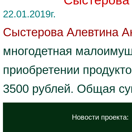
Сыстерова 
22.01.2019г.
Сыстерова Алевтина А
многодетная малоимущ
приобретении продукто
3500 рублей. Общая с
Новости проекта: