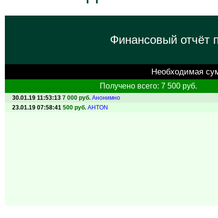
Финансовый отчёт п
Необходимая су
Получено всего: 7 500 руб.
30.01.19 11:53:13
7 000 руб.
Анонимно
23.01.19 07:58:41
500 руб.
AHTON