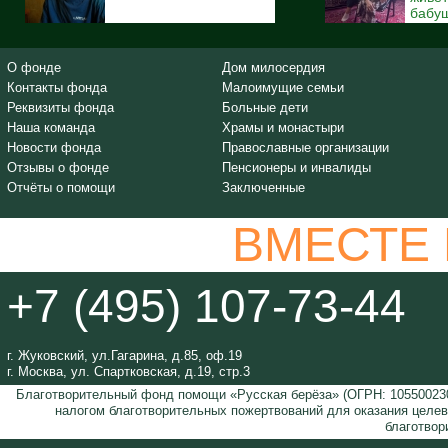
бабуш
О фонде
Дом милосердия
Контакты фонда
Малоимущие семьи
Реквизиты фонда
Больные дети
Наша команда
Храмы и монастыри
Новости фонда
Православные организации
Отзывы о фонде
Пенсионеры и инвалиды
Отчёты о помощи
Заключенные
ВМЕСТЕ
+7 (495) 107-73-44
г. Жуковский, ул.Гагарина, д.85, оф.19
г. Москва, ул. Спартковская, д.19, стр.3
Благотворительный фонд помощи «Русская берёза» (ОГРН: 105500230
налогом благотворительных пожертвований для оказания целе
благотвор