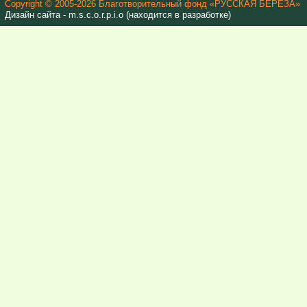
Copyright © 2005-2026 Благотворительный фонд «РУССКАЯ БЕРЕЗА»
Дизайн сайта - m.s.c.o.r.p.i.o (находится в разработке)