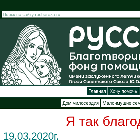
Перейти к основному содержанию
Главная
Хочу помочь
Дом милосердия
Малоимущие се
Я так благо
19.03.2020г.