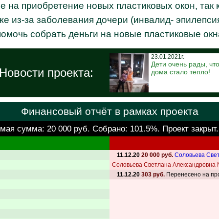
 на приобретение новых пластиковых окон, так к
е из-за заболевания дочери (инвалид- эпилепсия,
помочь собрать деньги на новые пластиковые ок
23.01.2021г.
Дети очень рады, чт
Новости проекта:
дома стало тепло!
Финансовый отчёт в рамках проекта
мая сумма:
20 000 руб.
Собрано: 101.5%. Проект закрыт
11.12.20
20 000 руб.
Соловьева Све
Соловьева Светлана Александровна
11.12.20
303 руб.
Перенесено на пр