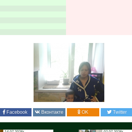
Facebook
Вконтакте
OK
Twitter
14.07.2026г.
02.07.2026г.