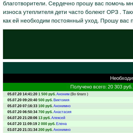
благотворители. Сердечно прошу вас помочь мне
износа утеплителя дети часто болеют ОРЗ . Такж
как ей необходим постоянный уход. Прошу вас 
Необходи
Получено всего: 20 303 руб.
05.07.20 14:41:20
1 500 руб.
Аноним
(Во благо )
05.07.20 09:20:40
500 руб.
Виктоиия
05.07.20 07:16:33
100 руб.
Анонимно
05.07.20 06:50:34
700 руб.
Анастасия
04.07.20 21:28:06
13 руб.
Алексей
04.07.20 11:09:19
2 000 руб.
Елена
03.07.20 21:31:34
200 руб.
Анонимно