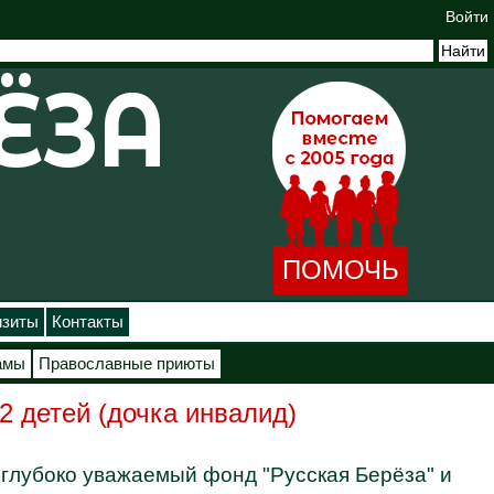
Войти
ПОМОЧЬ
изиты
Контакты
амы
Православные приюты
2 детей (дочка инвалид)
, глубоко уважаемый фонд "Русская Берёза" и