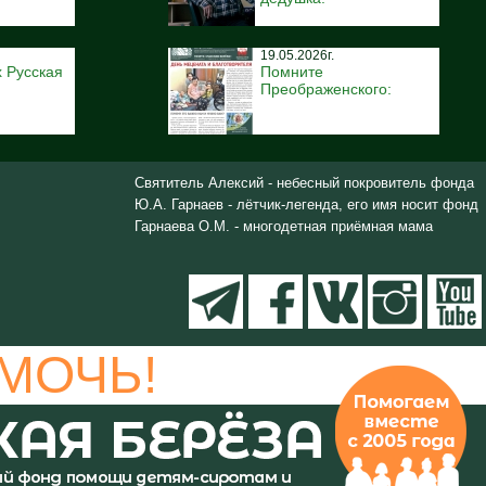
19.05.2026г.
 Русская
Помните
Преображенского:
Святитель Алексий - небесный покровитель фонда
Ю.А. Гарнаев - лётчик-легенда, его имя носит фонд
Гарнаева О.М. - многодетная приёмная мама
МОЧЬ!