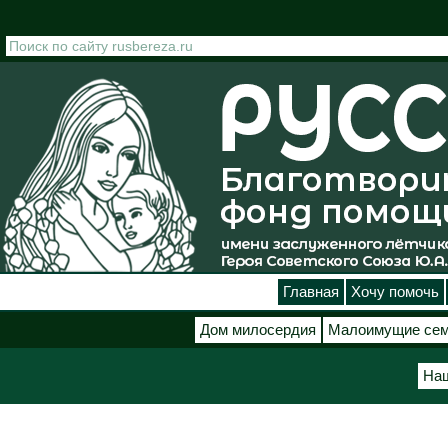
Перейти к основному содержанию
Главная
Хочу помочь
Дом милосердия
Малоимущие се
Наш