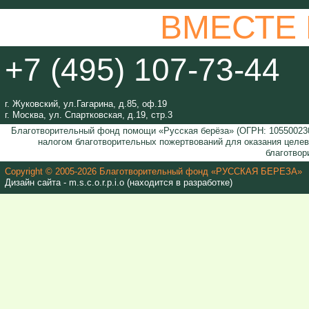
ВМЕСТЕ
+7 (495) 107-73-44
г. Жуковский, ул.Гагарина, д.85, оф.19
г. Москва, ул. Спартковская, д.19, стр.3
Благотворительный фонд помощи «Русская берёза» (ОГРН: 105500230
налогом благотворительных пожертвований для оказания целе
благотвор
Copyright © 2005-2026 Благотворительный фонд «РУССКАЯ БЕРЕЗА»
Дизайн сайта - m.s.c.o.r.p.i.o (находится в разработке)