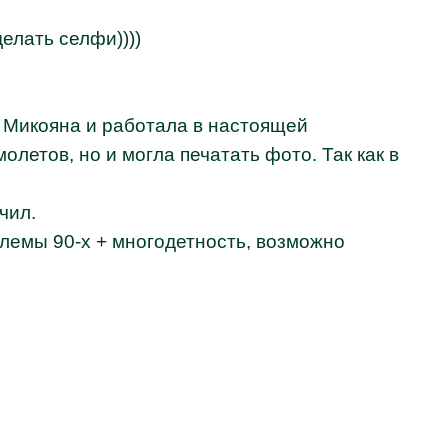
елать селфи))))
 Микояна и работала в настоящей
етов, но и могла печатать фото. Так как в
чил.
лемы 90-х + многодетность, возможно