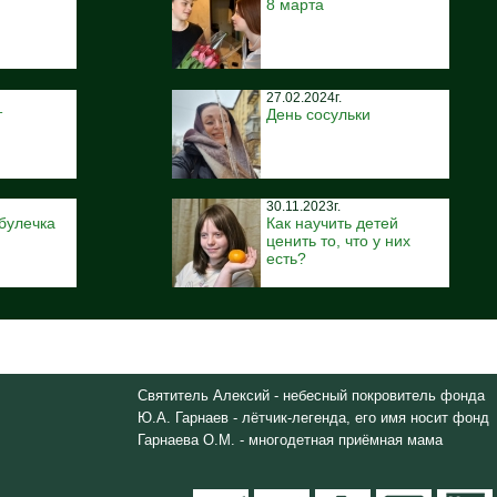
8 марта
27.02.2024г.
т
День сосульки
30.11.2023г.
булечка
Как научить детей
ценить то, что у них
есть?
Святитель Алексий - небесный покровитель фонда
Ю.А. Гарнаев - лётчик-легенда, его имя носит фонд
Гарнаева О.М. - многодетная приёмная мама