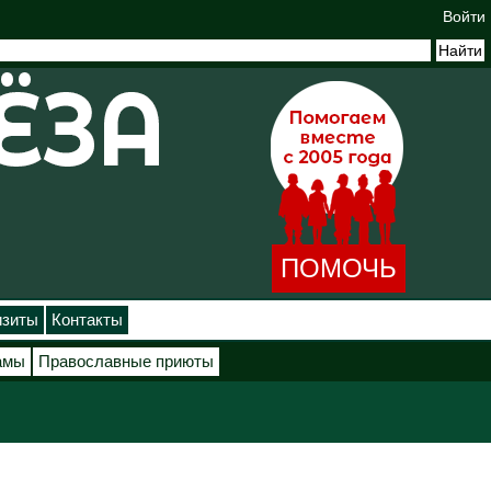
Войти
ПОМОЧЬ
изиты
Контакты
амы
Православные приюты