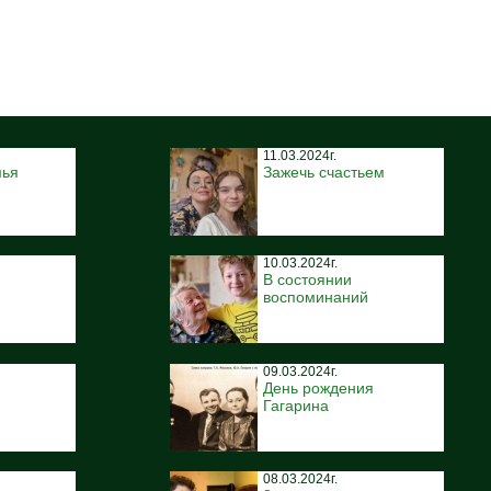
11.03.2024г.
мья
Зажечь счастьем
10.03.2024г.
В состоянии
воспоминаний
09.03.2024г.
День рождения
Гагарина
08.03.2024г.