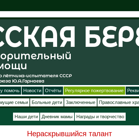
у помочь
Новости
Отчёты
Регулярное пожертвование
Рекв
мущие семьи
Больные дети
Заключенные
Православные хр
Наши дети
Дневник мамы
Награды и творчество
Нераскрывшийся талант