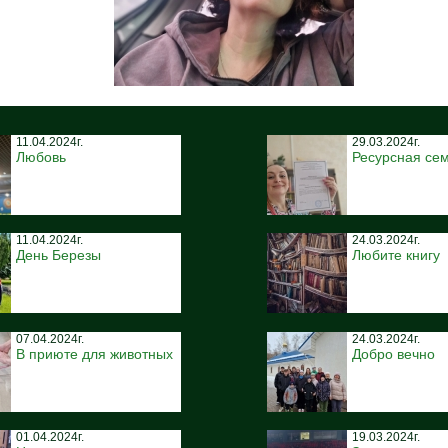
11.04.2024г.
29.03.2024г.
Любовь
Ресурсная се
11.04.2024г.
24.03.2024г.
День Березы
Любите книгу
07.04.2024г.
24.03.2024г.
В приюте для животных
Добро вечно
01.04.2024г.
19.03.2024г.