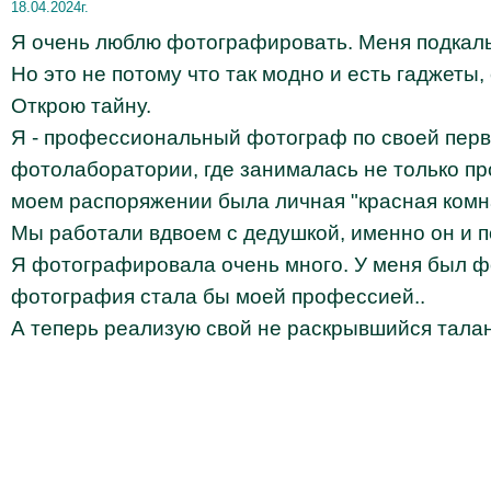
18.04.2024г.
Я очень люблю фотографировать. Меня подкалы
Но это не потому что так модно и есть гаджеты,
Открою тайну.
Я - профессиональный фотограф по своей перво
фотолаборатории, где занималась не только пр
моем распоряжении была личная "красная комн
Мы работали вдвоем с дедушкой, именно он и по
Я фотографировала очень много. У меня был фо
фотография стала бы моей профессией..
А теперь реализую свой не раскрывшийся талант)