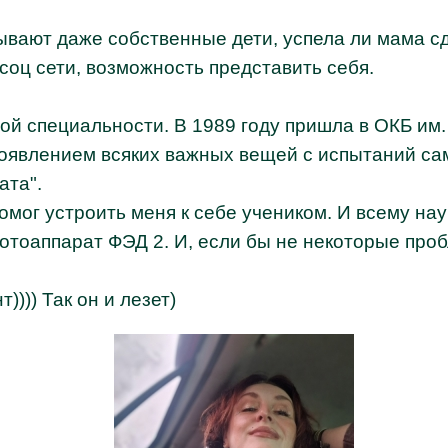
вают даже собственные дети, успела ли мама сд
 соц сети, возможность представить себя.
й специальности. В 1989 году пришла в ОКБ им.
оявлением всяких важных вещей с испытаний самол
ата".
мог устроить меня к себе учеником. И всему нау
тоаппарат ФЭД 2. И, если бы не некоторые проб
))) Так он и лезет)