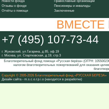
Новости фонда
Православные организации
Отзывы о фонде
Пенсионеры и инвалиды
Отчёты о помощи
Заключенные
ВМЕСТЕ
+7 (495) 107-73-44
г. Жуковский, ул.Гагарина, д.85, оф.19
г. Москва, ул. Спартковская, д.19, стр.3
Благотворительный фонд помощи «Русская берёза» (ОГРН: 105500230
налогом благотворительных пожертвований для оказания целе
благотвор
Copyright © 2005-2026 Благотворительный фонд «РУССКАЯ БЕРЕЗА»
Дизайн сайта - m.s.c.o.r.p.i.o (находится в разработке)