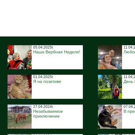
05.04.2025г.
11.04.
Наша Вербная Неделя!
Любо
01.04.2025г.
11.04.
Я на позитиве
День
27.04.2024г.
07.04.
Незабываемое
В при
приключение