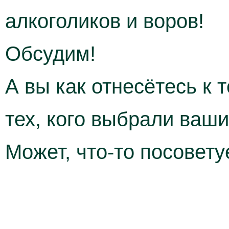
алкоголиков и воров!
Обсудим!
А вы как отнесётесь к 
тех, кого выбрали ваши
Может, что-то посовету