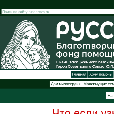
Перейти к основному содержанию
Главная
Хочу помочь
Дом милосердия
Малоимущие се
Наш
Что если уз