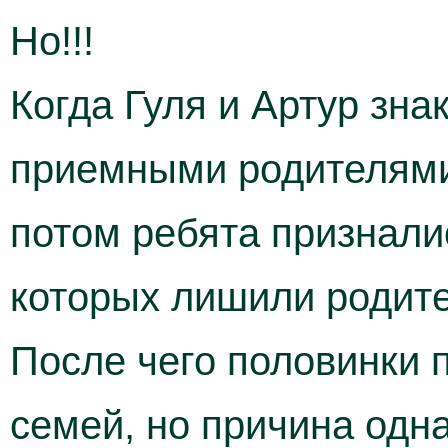
Но!!!
Когда Гуля и Артур зн
приемными родителями,
потом ребята призналис
которых лишили родите
После чего половинки 
семей, но причина одна