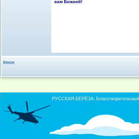
вам Божией!
Вверх
РУССКАЯ БЕРЁЗА. Благотворительный ф