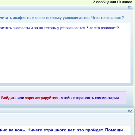
2 сообщения / 0 новое
#1
читать акафисты и он по техоньку успокаивается. Что это означает?
читать акафисты и он по техоньку успокаивается. Что это означает?
Войдите
или
зарегистрируйтесь
, чтобы отправлять комментарии
#2
но на ночь. Ничего страшного нет, это пройдет. Помощи