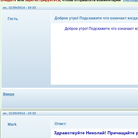
Войдите
или
зарегистрируйтесь
, чтобы отправлять комментарии
Послед
вс, 11/30/2014 - 10:32
Доброе утро! Подскажите что означает когда
Гость
Доброе утро! Подскажите что означает к
Вверх
вс, 11/30/2014 - 10:32
Ответ:
Mark
Здравствуйте Николай! Причащайте ре