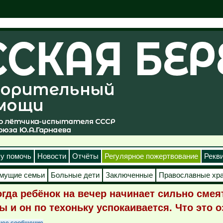
у помочь
Новости
Отчёты
Регулярное пожертвование
Рекв
мущие семьи
Больные дети
Заключенные
Православные хр
огда ребёнок на вечер начинает сильно сме
 и он по техоньку успокаивается. Что это 