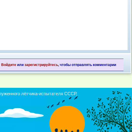
Войдите
или
зарегистрируйтесь
, чтобы отправлять комментарии
уженного лётчика-испытателя СССР,