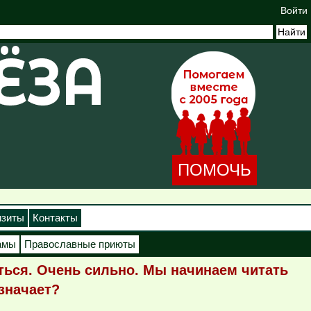
Войти
ПОМОЧЬ
изиты
Контакты
амы
Православные приюты
яться. Очень сильно. Мы начинаем читать
означает?