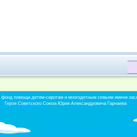
онд помощи детям-сиротам и многодетным семьям имени засл
Героя Советского Союза Юрия Александровича Гарнаева