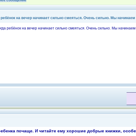
нее сообщение
 ребёнок на вечер начинает сильно смеяться. Очень сильно. Мы начинаем 
огда ребёнок на вечер начинает сильно смеяться. Очень сильно. Мы начинаем 
бенка почаще. И читайте ему хорошие добрые книжки, особен