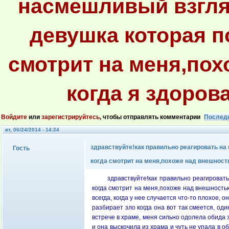
насмешливый взгляд
девушка которая п
смотрит на меня,пох
когда я здоров
Войдите
или
зарегистрируйтесь
, чтобы отправлять комментарии
Послед
вт, 06/24/2014 - 14:24
здравствуйте!как правильно реагировать на
Гость
когда смотрит на меня,похоже над внешность
здравствуйте!как правильно реагироват
когда смотрит на меня,похоже над внешностью
всегда, когда у нее случается что-то плохое,
разбирает зло когда она вот так смеется, од
встрече в храме, меня сильно одолела обида з
и она выскочила из храма и чуть не упала в о