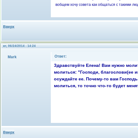
вобщем хочу совета как общаться с такими лю
Вверх
вт, 06/24/2014 - 14:24
Ответ:
Mark
Здравствуйте Елена! Вам нужно молит
молиться: "Господи, благослови(ее им
осуждайте ее. Почему-то вам Господь 
молиться, то точно что-то будет мен
Вверх