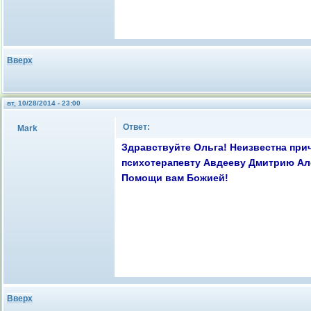
Вверх
вт, 10/28/2014 - 23:00
Ответ:
Mark
Здравствуйте Ольга! Неизвестна при
психотерапевту Авдееву Дмитрию Алекс
Помощи вам Божией!
Вверх