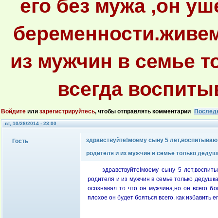
его без мужа ,он у
беременности.живем
из мужчин в семье т
всегда воспиты
Войдите
или
зарегистрируйтесь
, чтобы отправлять комментарии
Послед
вт, 10/28/2014 - 23:00
здравствуйте!моему сыну 5 лет,воспитываю
Гость
родителя и из мужчин в семье только дедуш
здравствуйте!моему сыну 5 лет,воспи
родителя и из мужчин в семье только дедушка
осознавал то что он мужчина,но он всего бо
плохое он будет бояться всего. как избавить 