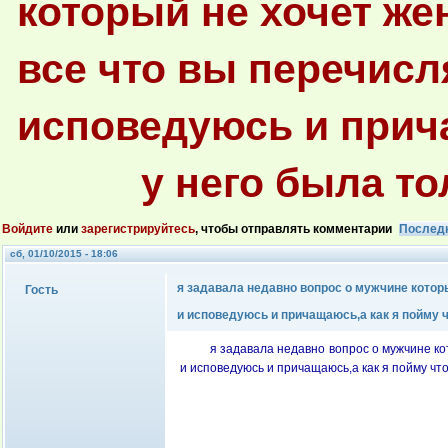
который не хочет же
все что вы перечисл
исповедуюсь и прича
у него была то
Войдите
или
зарегистрируйтесь
, чтобы отправлять комментарии
Послед
сб, 01/10/2015 - 18:06
я задавала недавно вопрос о мужчине котор
Гость
и исповедуюсь и причащаюсь,а как я пойму ч
я задавала недавно вопрос о мужчине ко
и исповедуюсь и причащаюсь,а как я пойму чт