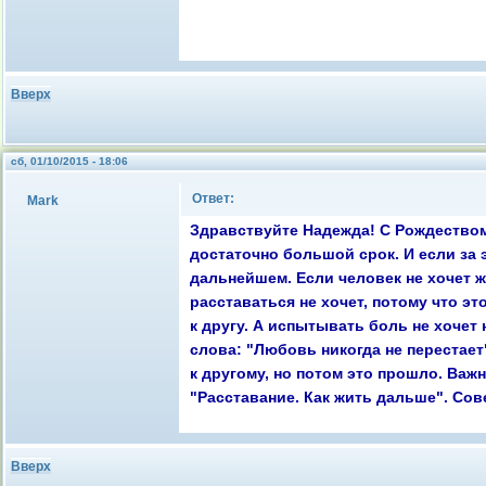
Вверх
сб, 01/10/2015 - 18:06
Ответ:
Mark
Здравствуйте Надежда! С Рождеством
достаточно большой срок. И если за 
дальнейшем. Если человек не хочет же
расставаться не хочет, потому что эт
к другу. А испытывать боль не хочет
слова: "Любовь никогда не перестает"
к другому, но потом это прошло. Важ
"Расставание. Как жить дальше". Со
Вверх