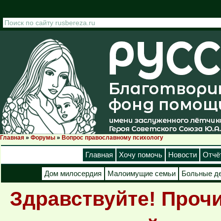
Перейти к основному содержанию
Главная
»
Форумы
»
Вопрос православному психологу
Вы здесь
Главная
Хочу помочь
Новости
Отчё
Дом милосердия
Малоимущие семьи
Больные д
Здравствуйте! Проч