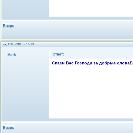
Вверх
чт, 11/05/2015 - 15:29
Ответ:
Mark
Спаси Вас Господи за добрые слова!
Вверх