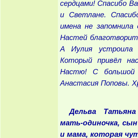
сердцами! Спасибо Ва
и Светлане. Спасиб
имена не запомнила 
Настей благотворите
А Иулия устроила 
Который привёл нас
Настю! С большой 
Анастасия Поповы. Хр
Дельва Татьяна
мать-одиночка, сын
и мама, которая чу