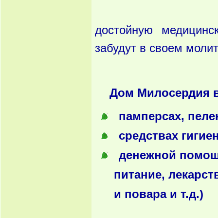
достойную медицинс
забудут в своем моли
Дом Милосердия в
памперсах, пеле
средствах гигие
денежной помощи
питание, лекарст
и повара и т.д.)