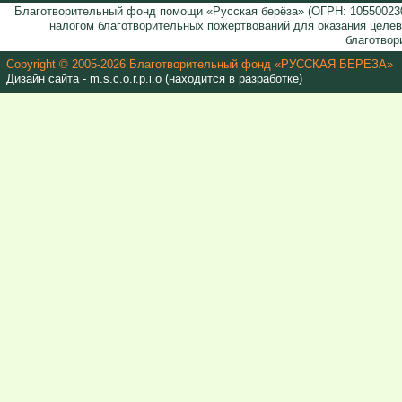
Благотворительный фонд помощи «Русская берёза» (ОГРН: 105500230
налогом благотворительных пожертвований для оказания целе
благотвор
Copyright © 2005-2026 Благотворительный фонд «РУССКАЯ БЕРЕЗА»
Дизайн сайта - m.s.c.o.r.p.i.o (находится в разработке)