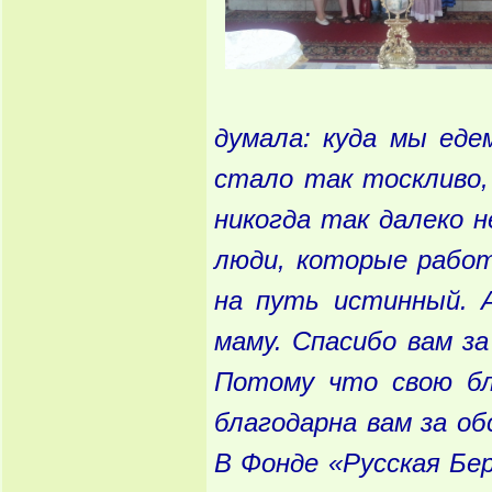
думала: куда мы еде
стало так тоскливо,
никогда так далеко 
люди, которые работ
на путь истинный. 
маму. Спасибо вам за
Потому что свою бл
благодарна вам за об
В Фонде «Русская Бе