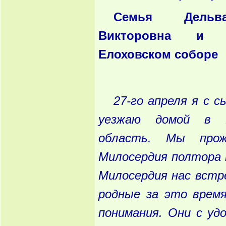
Семья Дельв
Викторовна и 
Елоховском соборе
27-го апреля я с 
уезжаю домой в Н
область. Мы про
Милосердия полтора м
Милосердия нас встр
родные за это время
понимания. Они с уд