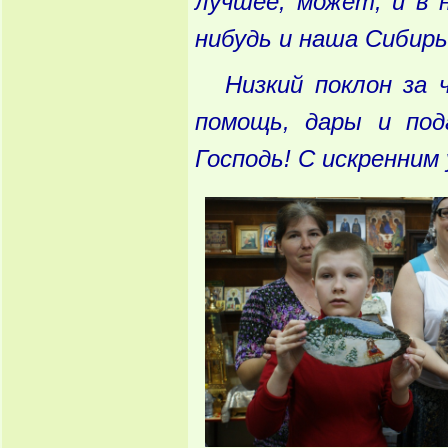
лучшее, может, и в 
нибудь и наша Сибирь
Низкий поклон за
помощь, дары и под
Господь! С искренним