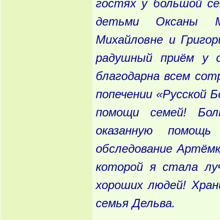
гостях у большой се
детьми Оксаны М
Михайловне и Григор
радушный приём у 
благодарна всем сотр
попечении «Русской 
помощи семей! Бол
оказанную помощь
обследование Артёмк
которой я стала лу
хороших людей! Хран
семья Дельва.