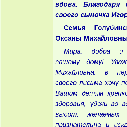
вдова. Благодаря 
своего сыночка Иго
Семья Голубин
Оксаны Михайловн
Мира, добра и 
вашему дому! Уваж
Михайловна, в пе
своего письма хочу 
Вашим детям крепко
здоровья, удачи во 
высот, желаемых
признательна и иск