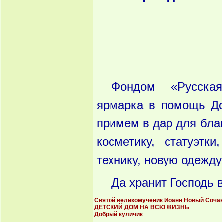
Фондом «Русская
ярмарка в помощь До
примем в дар для бла
косметику, статуэтк
технику, новую одежду
Да хранит Господь 
Святой великомученик Иоанн Новый Соча
ДЕТСКИЙ ДОМ НА ВСЮ ЖИЗНЬ
Добрый куличик