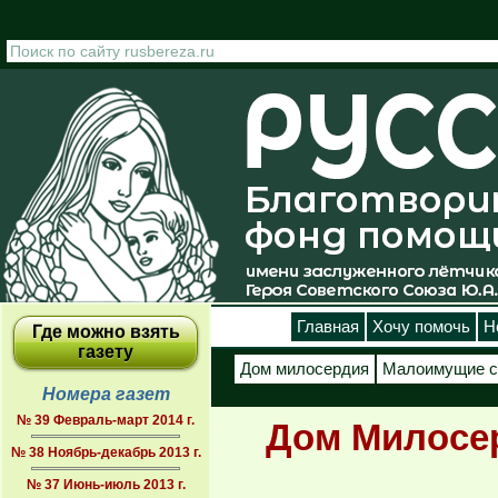
Перейти к основному содержанию
Главная
Хочу помочь
Н
Где можно взять
газету
Дом милосердия
Малоимущие с
Номера газет
№ 39 Февраль-март 2014 г.
Дом Милосер
№ 38 Ноябрь-декабрь 2013 г.
№ 37 Июнь-июль 2013 г.