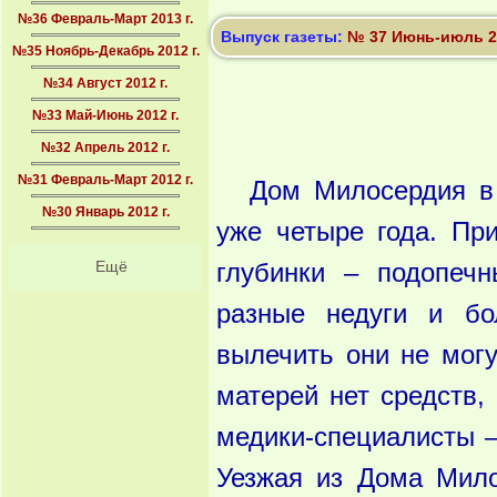
№36 Февраль-Март 2013 г.
Выпуск газеты:
№ 37 Июнь-июль 20
№35 Ноябрь-Декабрь 2012 г.
№34 Август 2012 г.
№33 Май-Июнь 2012 г.
№32 Апрель 2012 г.
№31 Февраль-Март 2012 г.
Дом Милосердия в
№30 Январь 2012 г.
уже четыре года. Пр
Ещё
глубинки – подопеч
разные недуги и бо
вылечить они не могу
матерей нет средств,
медики-специалисты –
Уезжая из Дома Мило