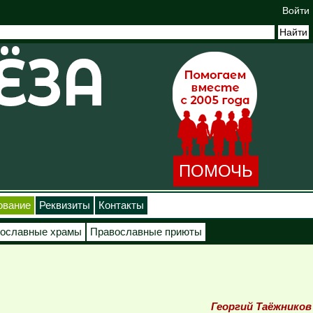
Войти
ПОМОЧЬ
ование
Реквизиты
Контакты
ославные храмы
Православные приюты
Георгий Таёжников