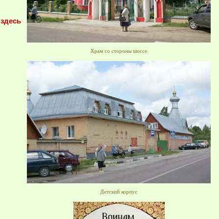
 здесь
Храм со стороны шоссе
Детский корпус