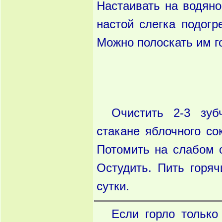
Настаивать на водяно
настой слегка подогр
Можно полоскать им г
Очистить 2-3 зуб
стакане яблочного со
Потомить на слабом 
Остудить. Пить горяч
сутки.
Если горло только