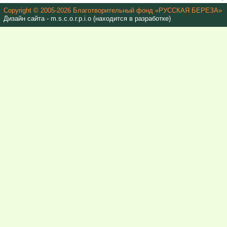
Copyright © 2005-2026 Благотворительный фонд «РУССКАЯ БЕРЕЗА»
Дизайн сайта - m.s.c.o.r.p.i.o (находится в разработке)