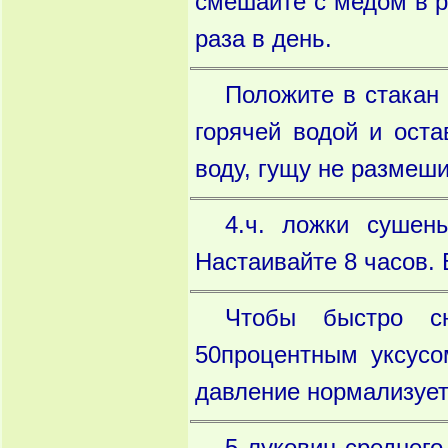
смешайте с медом в ра
раза в день.
Положите в стакан 
горячей водой и оста
воду, гущу не размеши
4.ч. ложки сушен
Настаивайте 8 часов. 
Чтобы быстро сн
50процентным уксусо
давление нормализует