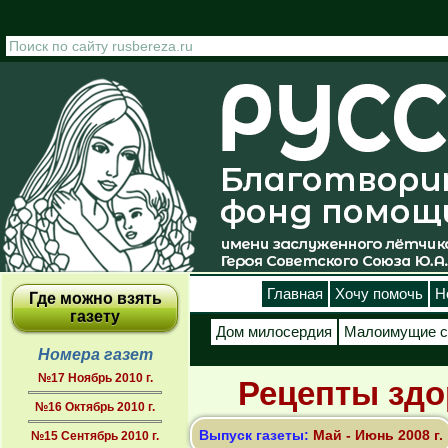
Перейти к основному содержанию
Главная
Хочу помочь
Н
Где можно взять
газету
Дом милосердия
Малоимущие с
Номера газет
№17 Ноябрь 2010 г.
Рецепты зд
№16 Октябрь 2010 г.
Выпуск газеты:
Май - Июнь 2008 г.
№15 Сентябрь 2010 г.