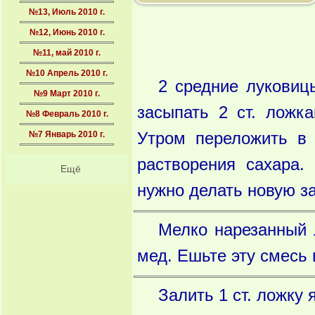
№13, Июль 2010 г.
№12, Июнь 2010 г.
№11, май 2010 г.
№10 Апрель 2010 г.
2 средние луковиц
№9 Март 2010 г.
засыпать 2 ст. ложк
№8 Февраль 2010 г.
№7 Январь 2010 г.
Утром переложить в 
растворения сахара.
Ещё
нужно делать новую за
Мелко нарезанный 
мед. Ешьте эту смесь 
Залить 1 ст. ложку 