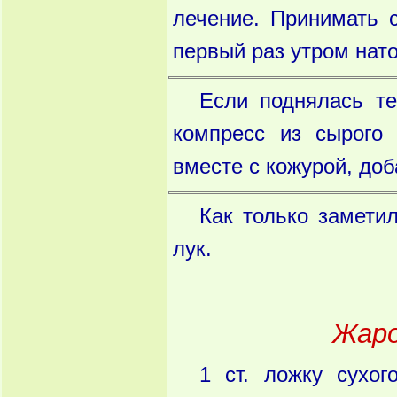
лечение. Принимать с
первый раз утром нат
Если поднялась т
компресс из сырого 
вместе с кожурой, доб
Как только замети
лук.
Жаро
1 ст. ложку сухог