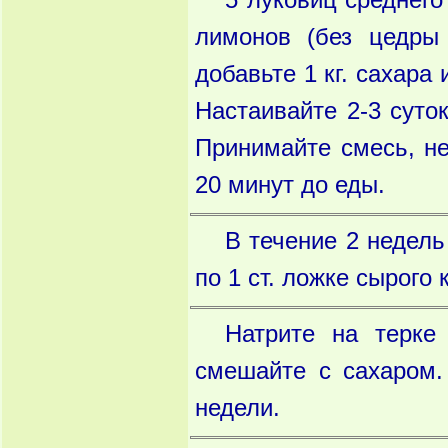
5 луковиц среднего
лимонов (без цедры 
добавьте 1 кг. сахара
Настаивайте 2-3 суто
Принимайте смесь, не
20 минут до еды.
В течение 2 недель
по 1 ст. ложке сырого
Натрите на терке
смешайте с сахаром.
недели.