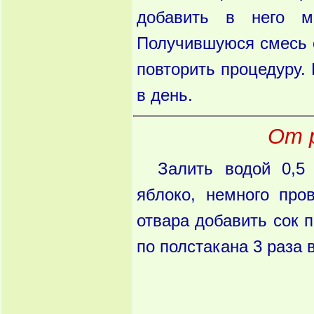
добавить в него м
Получившуюся смесь с
повторить процедуру. 
в день.
От 
Залить водой 0,5
яблоко, немного про
отвара добавить сок п
по полстакана 3 раза 