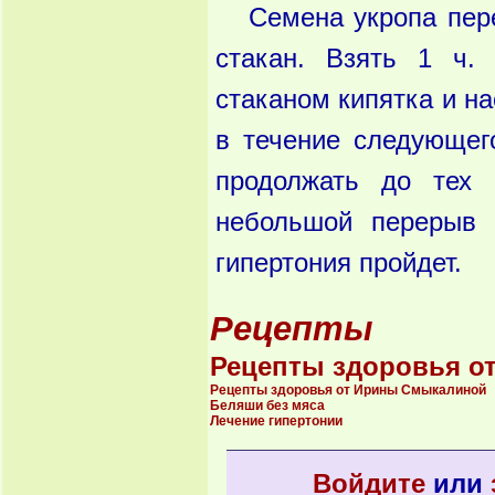
Семена укропа пер
стакан. Взять 1 ч.
стаканом кипятка и н
в течение следующег
продолжать до тех 
небольшой перерыв 
гипертония пройдет.
Рецепты
Рецепты здоровья о
Рецепты здоровья от Ирины Смыкалиной
Беляши без мяса
Лечение гипертонии
Войдите
или