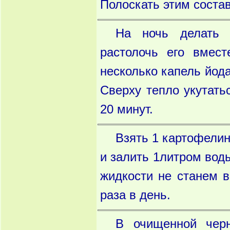
Полоскать этим состав
На ночь делать 
растолочь его вмест
несколько капель йода
Сверху тепло укутать
20 минут.
Взять 1 картофелину
и залить 1литром воды
жидкости не станем в
раза в день.
В очищенной черн