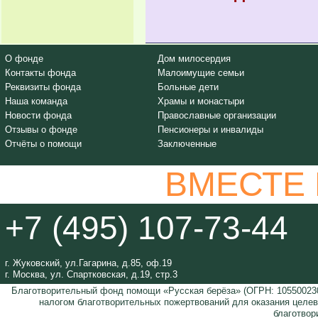
О фонде
Дом милосердия
Контакты фонда
Малоимущие семьи
Реквизиты фонда
Больные дети
Наша команда
Храмы и монастыри
Новости фонда
Православные организации
Отзывы о фонде
Пенсионеры и инвалиды
Отчёты о помощи
Заключенные
ВМЕСТЕ
+7 (495) 107-73-44
г. Жуковский, ул.Гагарина, д.85, оф.19
г. Москва, ул. Спартковская, д.19, стр.3
Благотворительный фонд помощи «Русская берёза» (ОГРН: 105500230
налогом благотворительных пожертвований для оказания целе
благотвор