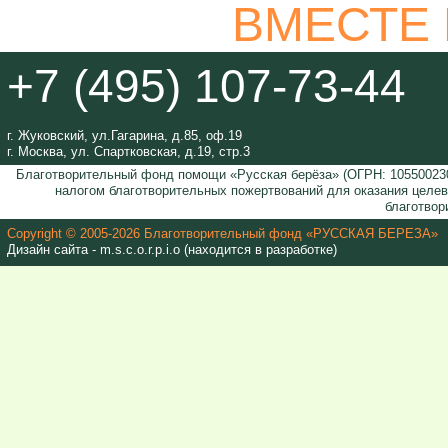
ВМЕСТЕ
+7 (495) 107-73-44
г. Жуковский, ул.Гагарина, д.85, оф.19
г. Москва, ул. Спартковская, д.19, стр.3
Благотворительный фонд помощи «Русская берёза» (ОГРН: 105500230
налогом благотворительных пожертвований для оказания целе
благотвор
Copyright © 2005-2026 Благотворительный фонд «РУССКАЯ БЕРЕЗА»
Дизайн сайта - m.s.c.o.r.p.i.o (находится в разработке)