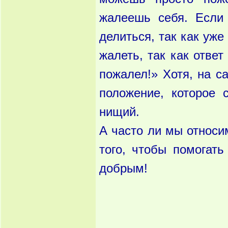
жалеешь себя. Если
делиться, так как уже
жалеть, так как ответ
пожалел!» Хотя, на с
положение, которое 
нищий.
А часто ли мы относи
того, чтобы помогат
добрым!