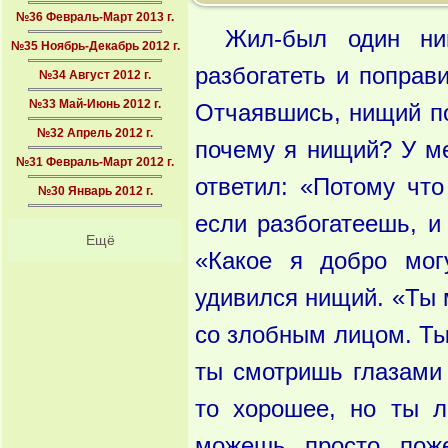
№36 Февраль-Март 2013 г.
Жил-был один ни
№35 Ноябрь-Декабрь 2012 г.
разбогатеть и поправи
№34 Август 2012 г.
№33 Май-Июнь 2012 г.
Отчаявшись, нищий по
№32 Апрель 2012 г.
почему я нищий? У ме
№31 Февраль-Март 2012 г.
ответил: «Потому чт
№30 Январь 2012 г.
если разбогатеешь, 
Ещё
«Какое я добро мог
удивился нищий. «Ты 
со злобным лицом. Ты
ты смотришь глазами 
то хорошее, но ты 
можешь просто поже