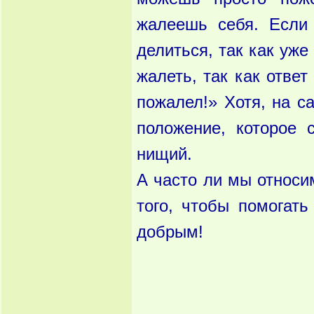
жалеешь себя. Если
делиться, так как уже
жалеть, так как ответ
пожалел!» Хотя, на с
положение, которое 
нищий.
А часто ли мы относи
того, чтобы помогат
добрым!