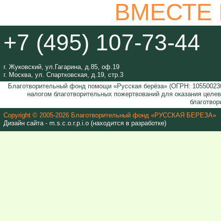
ВМЕСТЕ
+7 (495) 107-73-44
г. Жуковский, ул.Гагарина, д.85, оф.19
г. Москва, ул. Спартковская, д.19, стр.3
Благотворительный фонд помощи «Русская берёза» (ОГРН: 105500230
налогом благотворительных пожертвований для оказания целе
благотвор
Copyright © 2005-2026 Благотворительный фонд «РУССКАЯ БЕРЕЗА»
Дизайн сайта - m.s.c.o.r.p.i.o (находится в разработке)