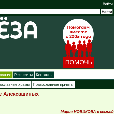
Войти
ПОМОЧЬ
ование
Реквизиты
Контакты
ославные храмы
Православные приюты
ье Алексашиных
Мария НОВИКОВА с семьей