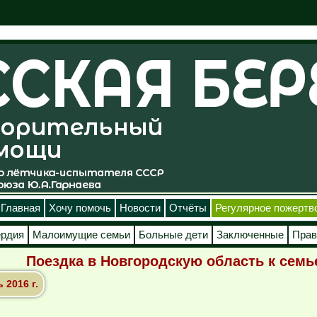
Главная
Хочу помочь
Новости
Отчёты
Регулярное пожертв
ердия
Малоимущие семьи
Больные дети
Заключенные
Прав
Поездка в Новгородскую область к сем
2016 г.