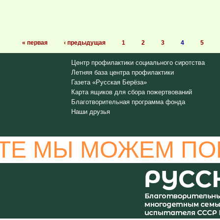
« первая
‹ предыдущая
1
2
3
4
5
Центр профилактики социального сиротства
Летняя база центра профилактики
Газета «Русская Берёза»
Карта ящиков для сбора пожертвований
Благотворительная программа фонда
Наши друзья
ТЕ МЫ МОЖЕМ ПО