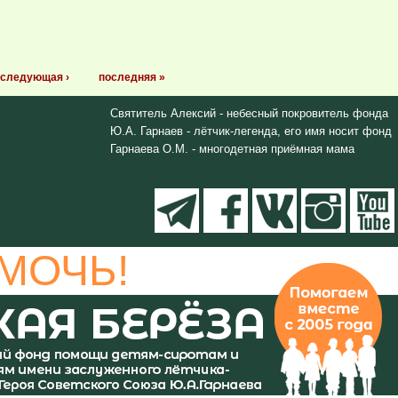
следующая ›
последняя »
Святитель Алексий - небесный покровитель фонда
Ю.А. Гарнаев - лётчик-легенда, его имя носит фонд
Гарнаева О.М. - многодетная приёмная мама
МОЧЬ!