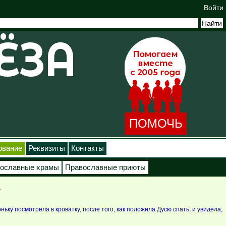
Войти
ПОМОЧЬ
ование
Реквизиты
Контакты
ославные храмы
Православные приюты
А
ньку посмотрела в кроватку, после того, как положила Дусю спать, и увидела,