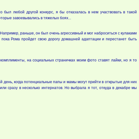
о был любой другой конкурс, я бы отказалась в нем участвовать в такой
оторые завоевывались в тяжелых боях...
 Например, раньше, он был очень агрессивный и мог наброситься с кулаками
т, пока Рома пройдет свою дорогу домашней адаптации и перестанет быть
 комплименты, на социальных страничках моим фото ставят лайки, но я то
ой день, когда потенциальные папы и мамы могут прийти в открытые для них
ли сразу в несколько интернатов. Но выбрала я тот, откуда в декабре мы