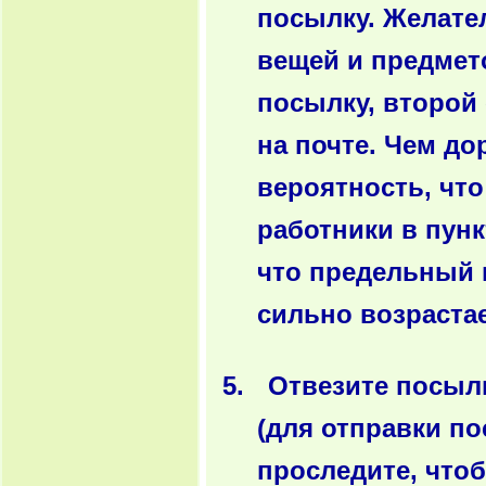
посылку. Желате
вещей и предмет
посылку, второй 
на почте. Чем д
вероятность, что
работники в пунк
что предельный в
сильно возраста
Отвезите посылк
(для отправки п
проследите, что