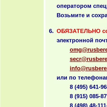
оператором спец
Возьмите и сохр
ОБЯЗАТЕЛЬНО с
электронной почт
omg@rusbere
secr@rusbere
info@rusbere
или по телефона
8 (495) 641-96
8 (915) 085-87
8 (498) 48-111