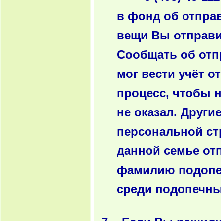
в фонд об отправ
вещи Вы отправи
Сообщать об отп
мог вести учёт 
процесс, чтобы 
не оказал. Други
персональной ст
данной семье от
фамилию подопе
среди подопечны