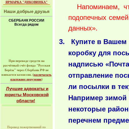
ЯРМАРКА "ДИКОВИНКА"
Напоминаем, чт
Наши добрые друзья
подопечных семей
СБЕРБАНК РОССИИ
Всегда рядом
данных».
Купите в Вашем
коробку для пос
При переводе средств на
надписью «Почта
расчётный счёт фонда "Русская
Берёза" через Сбербанк РФ не
отправление пос
взимается комиссия. (
распечатать
платежное поручение
)
ли посылки в тек
Лучшие адвокаты и
юристы Московской
Например зимой 
области!
некоторые район
перечнем предме
Перевод пожертвований по