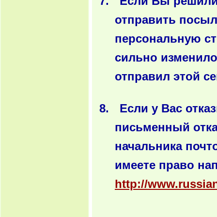
Если Вы решили
отправить посыл
персональную ст
сильно изменило
отправил этой се
Если у Вас отка
письменный отка
начальника почт
имеете право на
http://www.russia