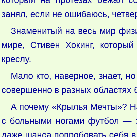
занял, если не ошибаюсь, четве
Знаменитый на весь мир физи
мире, Стивен Хокинг, которы
креслу.
Мало кто, наверное, знает, н
совершенно в разных областях 
А почему «Крылья Мечты»? На 
с больными ногами футбол — эт
даже шанса попробовать себя в