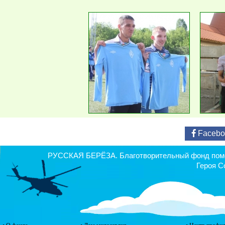
Facebo
РУССКАЯ БЕРЁЗА. Благотворительный фонд помощ
Героя С