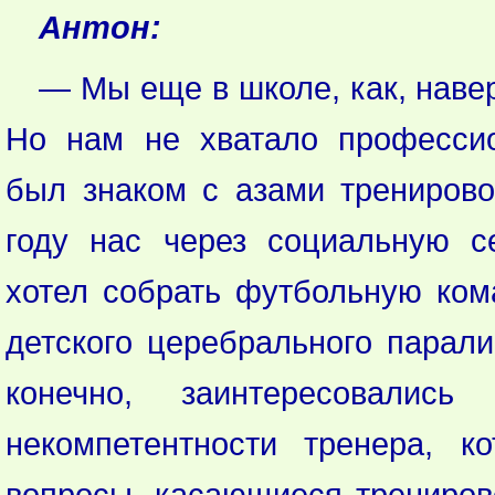
Антон:
— Мы еще в школе, как, навер
Но нам не хватало профессио
был знаком с азами тренирово
году нас через социальную с
хотел собрать футбольную ком
детского церебрального парали
конечно, заинтересовалис
некомпетентности тренера, 
вопросы, касающиеся трениров