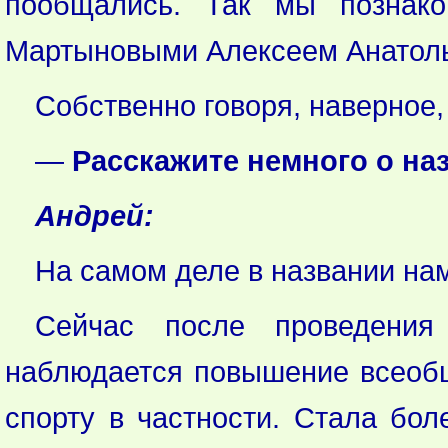
пообщались. Так мы позна
Мартыновыми Алексеем Анатоль
Собственно говоря, наверное,
—
Расскажите немного о н
Андрей:
На самом деле в названии на
Сейчас после проведения
наблюдается повышение всеобщ
спорту в частности. Стала бо