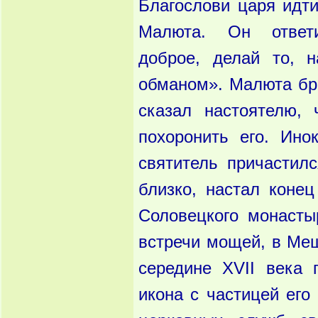
Благослови царя идти
Малюта. Он ответ
доброе, делай то, 
обманом». Малюта бро
сказал настоятелю,
похоронить его. Ино
святитель причастил
близко, настал коне
Соловецкого монасты
встречи мощей, в Мещ
середине XVII века 
икона с частицей его