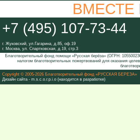
ВМЕСТЕ
+7 (495) 107-73-44
г. Жуковский, ул.Гагарина, д.85, оф.19
г. Москва, ул. Спартковская, д.19, стр.3
Благотворительный фонд помощи «Русская берёза» (ОГРН: 105500230
налогом благотворительных пожертвований для оказания целе
благотвор
Copyright © 2005-2026 Благотворительный фонд «РУССКАЯ БЕРЕЗА»
Дизайн сайта - m.s.c.o.r.p.i.o (находится в разработке)