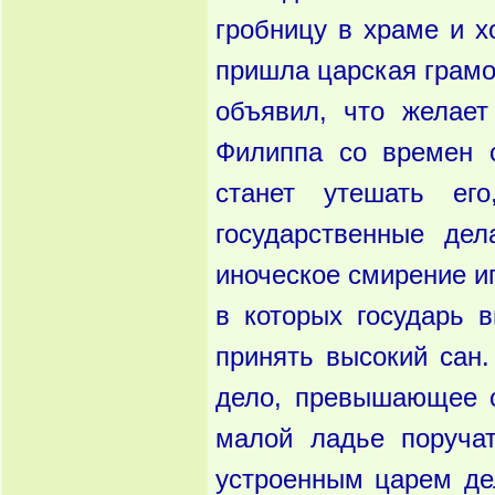
гробницу в храме и х
пришла царская грамо
объявил, что желае
Филиппа со времен с
станет утешать ег
государственные де
иноческое смирение и
в которых государь 
принять высокий сан.
дело, превышающее с
малой ладье поруча
устроенным царем де