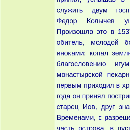
служить двум госп
Федор Колычев у
Произошло это в 1537
обитель, молодой б
иноками: копал земл
благословению иг
монастырской пекарн
первым приходил в хр
года он принял постр
старец Иов, друг зн
Временами, с разреш
часть острова, в пу