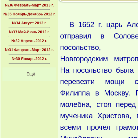
№36 Февраль-Март 2013 г.
№35 Ноябрь-Декабрь 2012 г.
В 1652 г. царь Ал
№34 Август 2012 г.
№33 Май-Июнь 2012 г.
отправил в Солове
№32 Апрель 2012 г.
посольство, в
№31 Февраль-Март 2012 г.
Новгородским митро
№30 Январь 2012 г.
На посольство была 
Ещё
перевезти мощи св
Филиппа в Москву. 
молебна, стоя пере
мученика Христова, 
всеми прочел грамо