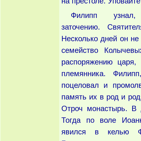
на престоле. Уповайте
Филипп узнал
заточению. Святите
Несколько дней он не
семейство Колычевы
распоряжению царя, 
племянника. Филипп
поцеловал и промолв
память их в род и ро
Отроч монастырь. В 
Тогда по воле Иоан
явился в келью Ф