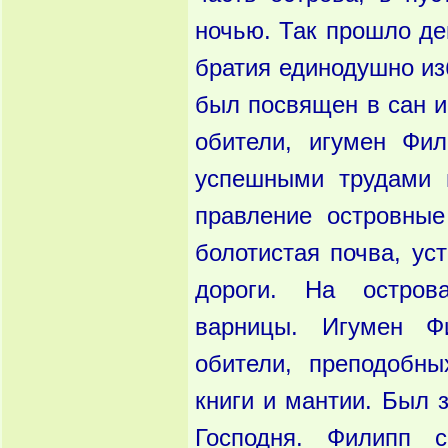
ночью. Так прошло де
братия единодушно и
был посвящен в сан и
обители, игумен Фи
успешными трудами 
правление островны
болотистая почва, ус
дороги. На остров
варницы. Игумен Ф
обители, преподобн
книги и мантии. Был 
Господня. Филипп 