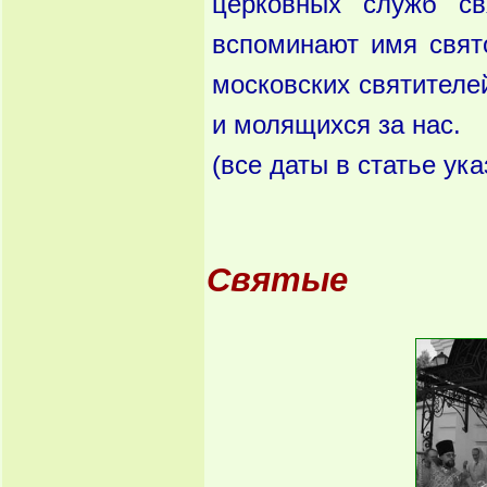
церковных служб св
вспоминают имя свят
московских святителе
и молящихся за нас.
(все даты в статье ук
Святые