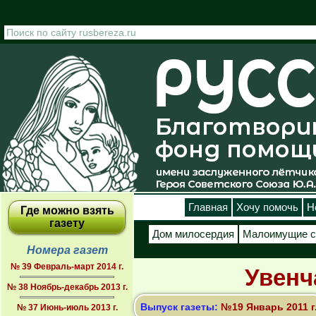
Перейти к основному содержанию
Главная
Хочу помочь
Н
Где можно взять
газету
Дом милосердия
Малоимущие с
Номера газет
№ 39 Февраль-март 2014 г.
Увенч
№ 38 Ноябрь-декабрь 2013 г.
Выпуск газеты:
№19 Январь 2011 г
№ 37 Июнь-июль 2013 г.