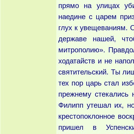
прямо на улицах уб
наедине с царем приз
глух к увещеваниям. 
державе нашей, чт
митрополию». Правдо
ходатайств и не напо
святительский. Ты
лиш
тех пор царь стал изб
прежнему стекались 
Филипп утешал их, но
крестопоклонное воск
пришел в Успенск