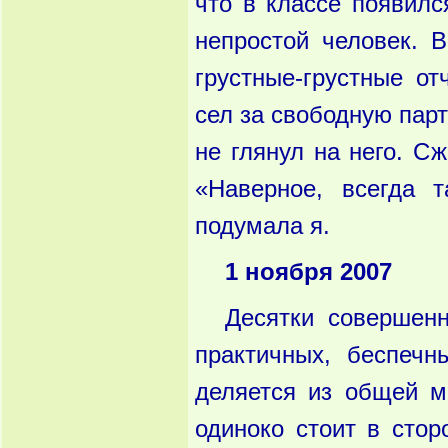
что в классе появился
непростой человек. В
грустные-грустные от
сел за свободную парту
не глянул на него. Сж
«Наверное, всегда 
подумала я.
1 ноября 2007
Десятки совершен
практичных, беспечн
деляется из общей ма
одиноко стоит в стор