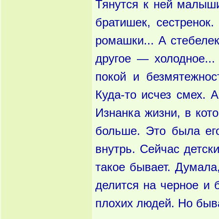
Тянутся к ней малыши
братишек, сестренок
ромашки... А стебеле
другое — холодное...
покой и безмятежнос
Куда-то исчез смех. А
Изнанка жизни, в кот
больше. Это была его
внутрь. Сейчас детск
такое бывает. Думала
делится на черное и б
плохих людей. Но быв