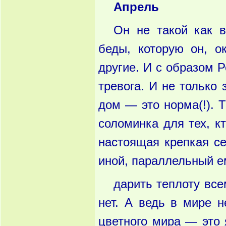
Апрель
Он не такой как в
беды, которую он, о
другие. И с образом 
тре­вога. И не только 
дом — это норма(!). 
соломинка для тех, к
настоящая крепкая се
иной, параллельный е
дарить теплоту всем
нет. А ведь в мире н
цветного мира — это 