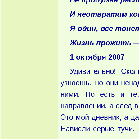
Не продуман рас
И неотвратим ко
Я один, все тоне
Жизнь прожить — 
1 октября 2007
Удивительно! Скол
узнаешь, но они нена
ними. Но есть и те
направлении, а след в
Это мой дневник, а д
Нависли серые тучи. В