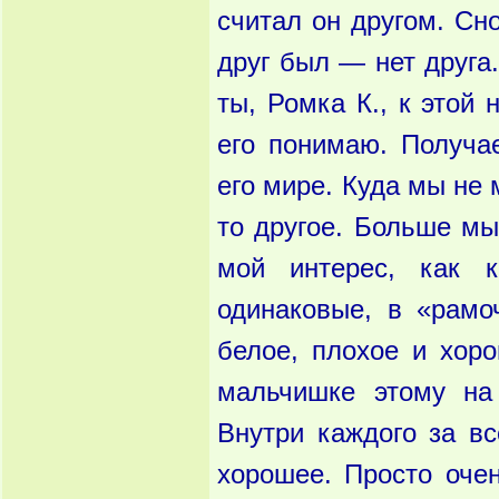
считал он другом. Сн
друг был — нет друга.
ты, Ромка К., к этой
его понимаю. Получа
его мире. Куда мы не 
то другое. Больше мы
мой интерес, как 
одинаковые, в «рамоч
белое, плохое и хор
мальчишке этому на
Внутри каждого за вс
хорошее. Просто очен