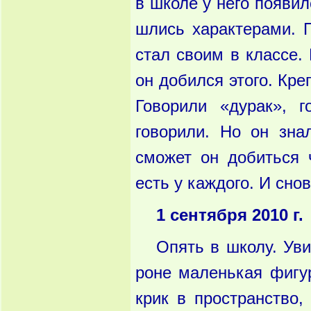
в школе у него появил
шлись характерами. П
стал своим в классе. 
он добился этого. Кре
Говорили «дурак», г
говорили. Но он зна
сможет он добиться ч
есть у каждого. И сно
1 сентября 2010 г.
Опять в школу. Уви
роне маленькая фигу
крик в пространство,