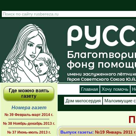
Перейти к основному содержанию
Главная
Хочу помочь
Н
Где можно взять
газету
Дом милосердия
Малоимущие с
Номера газет
№ 39 Февраль-март 2014 г.
П
№ 38 Ноябрь-декабрь 2013 г.
Выпуск газеты:
№19 Январь 2011 г
№ 37 Июнь-июль 2013 г.