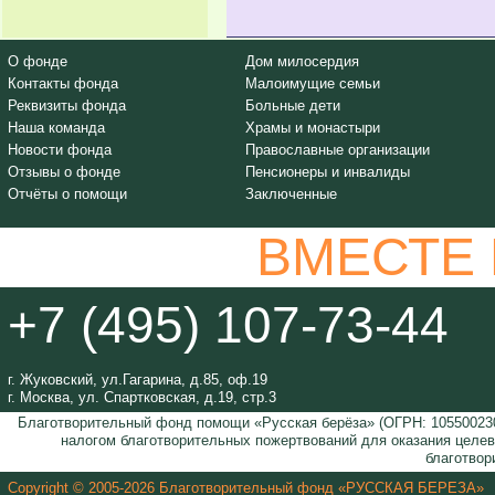
О фонде
Дом милосердия
Контакты фонда
Малоимущие семьи
Реквизиты фонда
Больные дети
Наша команда
Храмы и монастыри
Новости фонда
Православные организации
Отзывы о фонде
Пенсионеры и инвалиды
Отчёты о помощи
Заключенные
ВМЕСТЕ
+7 (495) 107-73-44
г. Жуковский, ул.Гагарина, д.85, оф.19
г. Москва, ул. Спартковская, д.19, стр.3
Благотворительный фонд помощи «Русская берёза» (ОГРН: 105500230
налогом благотворительных пожертвований для оказания целе
благотвор
Copyright © 2005-2026 Благотворительный фонд «РУССКАЯ БЕРЕЗА»