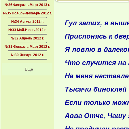
№36 Февраль-Март 2013 г.
№35 Ноябрь-Декабрь 2012 г.
Гул затих, я выш
№34 Август 2012 г.
№33 Май-Июнь 2012 г.
Прислонясь к две
№32 Апрель 2012 г.
№31 Февраль-Март 2012 г.
Я ловлю в далеко
№30 Январь 2012 г.
Что случится на 
Ещё
На меня наставле
Тысячи биноклей н
Если только мож
Авва Отче, Чашу 