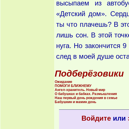
высыпаем из авто­б
«Детский дом». Сердц
ты что плачешь? В это
лишь сон. В этой точ
нуга. Но закончится 9
след в моей душе оста
Подберёзовики
Ожидание
ПОМОГИ БЛИЖНЕМУ
Ангел-хранитель. Новый мир
О бабушках и бабках. Размышления
Наш первый день рождения в семье
Бабушкин и мамин день
Войдите
или