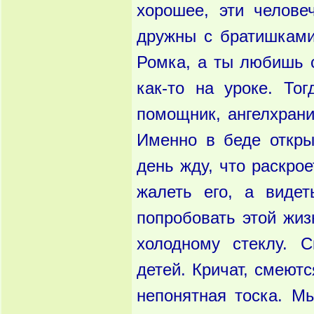
хорошее, эти челове
дружны с братишками 
Ромка, а ты любишь 
как-то на уроке. То
помощник, ангел­храни
Именно в беде откры
день жду, что раскрое
жалеть его, а видет
попробовать этой жиз
холодному стеклу. С
детей. Кричат, смеютс
непонятная тоска. Мы