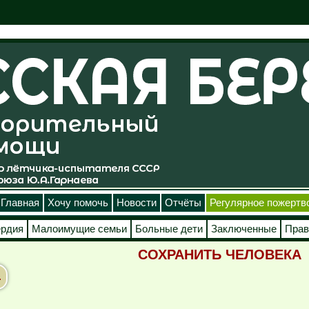
Главная
Хочу помочь
Новости
Отчёты
Регулярное пожертв
ердия
Малоимущие семьи
Больные дети
Заключенные
Прав
СОХРАНИТЬ ЧЕЛОВЕКА
.