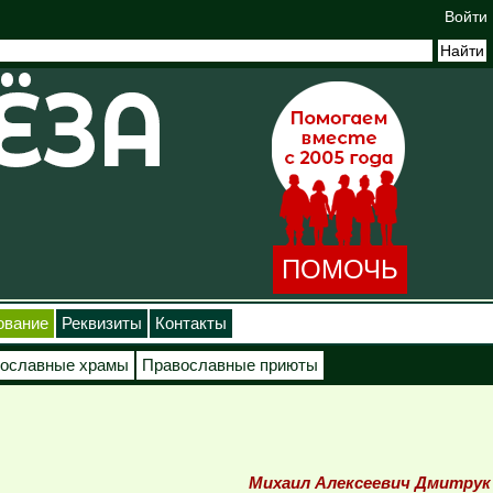
Войти
ПОМОЧЬ
ование
Реквизиты
Контакты
ославные храмы
Православные приюты
Михаил Алексеевич Дмитрук