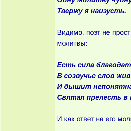
Одну молитву чудн
Твержу я наизусть.
Видимо, поэт не прост
молитвы:
Есть сила благодат
В созвучье слов жи
И дышит непонятн
Святая прелесть в 
И как ответ на его мол