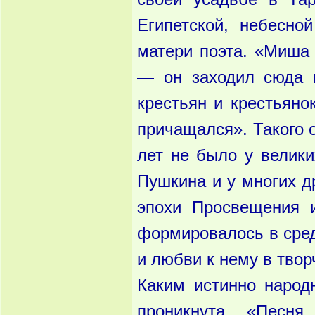
Египетской, небесно
матери поэта. «Миша
— он заходил сюда 
крестьян и крестьяно
причащался». Такого о
лет не было у велик
Пушкина и у многих д
эпохи Просвещения и
формировалось в сред
и любви к нему в тво
Каким истинно наро
проникнута «Песня