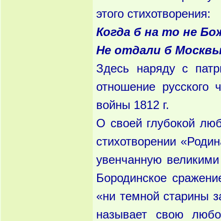
этого стихотворения:
Когда б на то не Бо
Не отдали б Москвы
Здесь наряду с патр
отношение русского 
войны 1812 г.
О своей глубокой люб
стихотворении «Родин
увенчанную великими 
Бородинское сражение
«ни темной старины з
называет свою любо