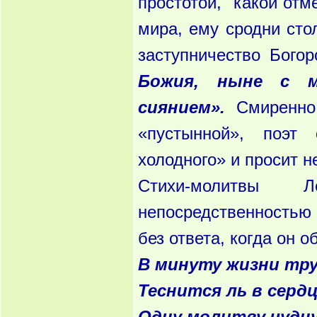
простотой, какой отм
мира, ему сродни сто
заступничество Бого
Божия, ныне с м
сиянием».
Смиренно 
«пустынной», поэт
холодного» и просит н
Стихи-молитвы 
непосредственностью 
без ответа, когда он о
В минуту жизни тр
Теснится ль в серд