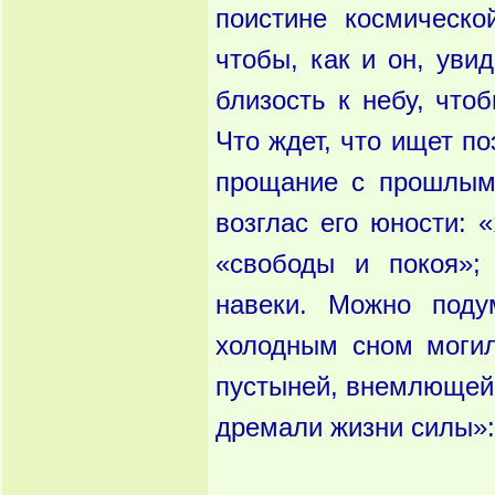
поистине космическо
чтобы, как и он, уви
близость к небу, что
Что ждет, что ищет по
прощание с прошлым,
возглас его юности: 
«свободы и покоя»; 
навеки. Можно поду
холодным сном могил
пустыней, внемлющей 
дремали жизни силы»: