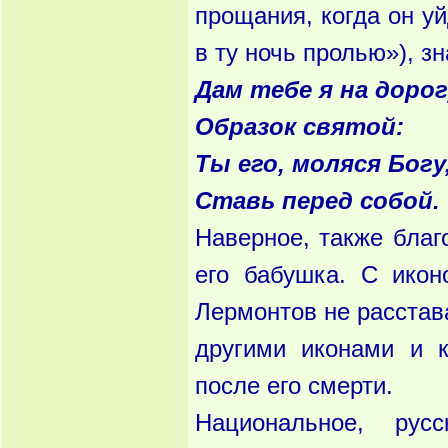
прощания, когда он уй
в ту ночь пролью»), зн
Дам тебе я на дорог
Образок святой:
Ты его, моляся Богу
Ставь перед собой.
Наверное, также бла
его бабушка. С икон
Лермонтов не расстава
другими иконами и 
после его смерти.
Национальное, ру