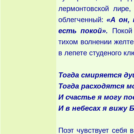
лермонтовской лире,
облегченный:
«А он,
есть покой».
Покой 
тихом волнении желте
в лепете студеного к
Тогда смиряется ду
Тогда расходятся м
И счастье я могу п
И в небесах я вижу Б
Поэт чувствует себя 