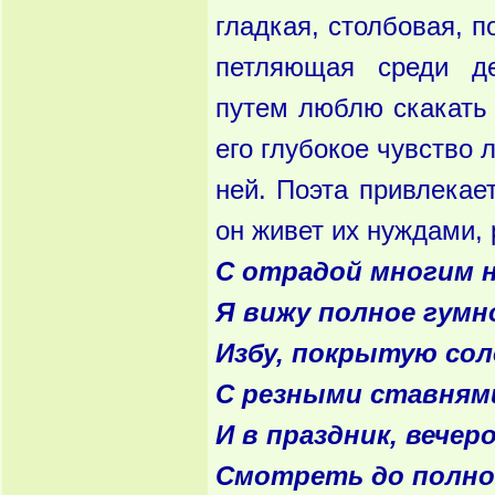
гладкая, столбовая, п
петляющая среди де
путем люблю скакать 
его глубокое чувство 
ней. Поэта привлекае
он живет их нуждами, 
С отрадой многим 
Я вижу полное гумн
Избу, покрытую сол
С резными ставнями
И в праздник, вече
Смотреть до полно