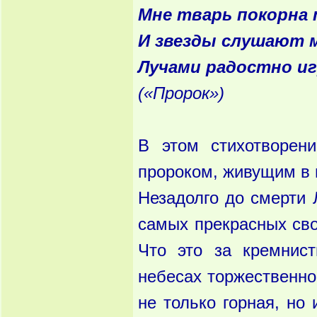
Мне тварь покорна 
И звезды слушают м
Лучами радостно иг
(«Пророк»)
В этом стихотворен
пророком, живущим в 
Незадолго до смерти 
самых прекрасных сво
Что это за кремнис
небесах торжественно
не только горная, но