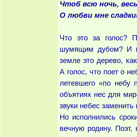
Чтоб всю ночь, весь
О любви мне сладкий
Что это за голос? 
шумящим дубом? И г
земле это дерево, как
А голос, что поет о не
летевшего «по небу 
объятиях нес для мир
звуки небес заменить 
Но исполнились срок
вечную родину. Поэт,