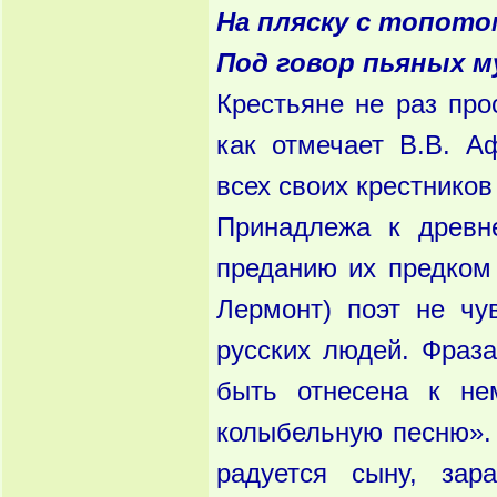
На пляску с топото
Под говор пьяных м
Крестьяне не раз про
как отмечает В.В. А
всех своих крестников
Принадлежа к древн
преданию их предком
Лермонт) поэт не чу
русских людей. Фраз
быть отнесена к не
колыбельную песню». 
радуется сыну, зар