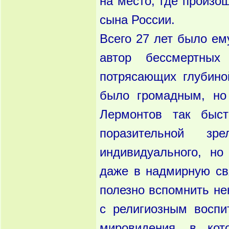
на место, где произош
сына России.
Всего 27 лет было ем
автор бессмертных 
потрясающих глубино
было громадным, но
Лермонтов так быст
поразительной з
индивидуального, но
даже в надмирную свя
полезно вспомнить не
с религиозным воспи
мировидения, в кот