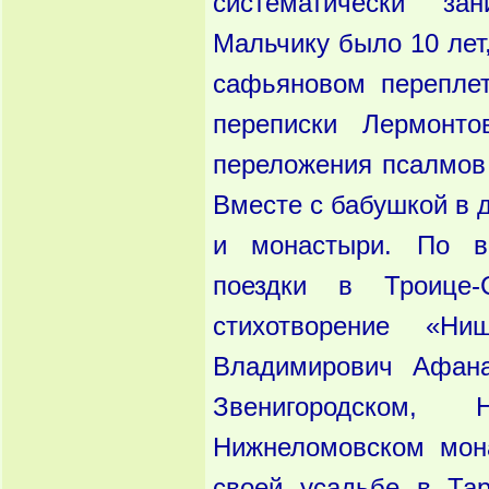
систематически за
Мальчику было 10 лет
сафьяновом переплет
переписки Лермонто
переложения псалмов 
Вместе с бабушкой в 
и монастыри. По в
поездки в Троице-
стихотворение «Н
Владимирович Афана
Звенигородском, 
Нижнеломовском мона
своей усадьбе в Та