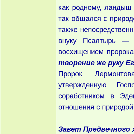
как родному, ландыш г
так общался с природ
также непосредственн
внуку Псалтырь — 
восхищением пророк
творение же руку Е
Пророк Лермонтов
утвержденную Гос
соработником в Эде
отношения с природой
Завет Предвечного 