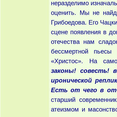
неразделимо изначаль
оценить. Мы не найд
Грибоедова. Его Чацки
сцене появления в д
отечества нам сладо
бессмертной пьесы
«Христос». На сам
законы! совесть! 
иронической реплик
Есть от чего в от
старший современни
атеизмом и масонство