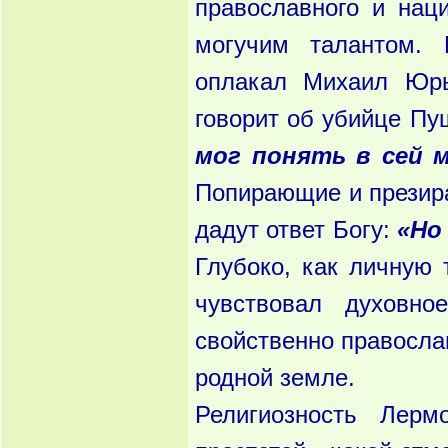
православного и нац
могучим талантом. 
оплакал Михаил Юрь
говорит об убийце Пу
мог понять в сей м
Попирающие и презир
дадут ответ Богу:
«Но
Глубоко, как личную 
чувствовал духовн
свойственно правосла
родной земле.
Религиозность Лерм