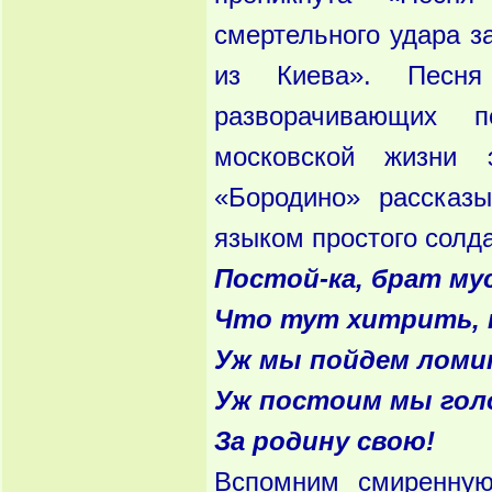
смертельного удара 
из Киева». Песня 
разворачивающих 
московской жизни 
«Бородино» рассказ
языком простого солда
Постой-ка, брат му
Что тут хитрить, п
Уж мы пойдем ломи
Уж постоим мы го
За родину свою!
Вспомним смиренную