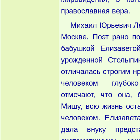
православная вера.
Михаил Юрьевич Лер
Москве. Поэт рано п
бабушкой Елизавето
урожденной Столыпи
отличалась строгим н
человеком глубо
отмечают, что она,
Мишу, всю жизнь ост
человеком. Елизавет
дала внуку предс