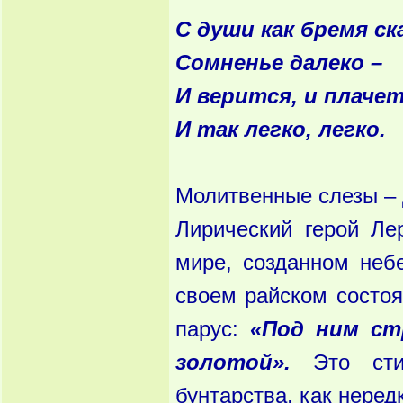
С души как бремя с
Сомненье далеко –
И верится, и плачет
И так легко, легко.
Молитвенные слезы – 
Лирический герой Ле
мире, созданном не
своем райском состоя
парус:
«Под ним ст
золотой».
Это стих
бунтарства, как неред