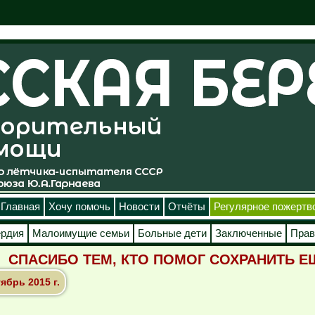
Главная
Хочу помочь
Новости
Отчёты
Регулярное пожертв
ердия
Малоимущие семьи
Больные дети
Заключенные
Прав
СПАСИБО ТЕМ, КТО ПОМОГ СОХРАНИТЬ Е
ябрь 2015 г.