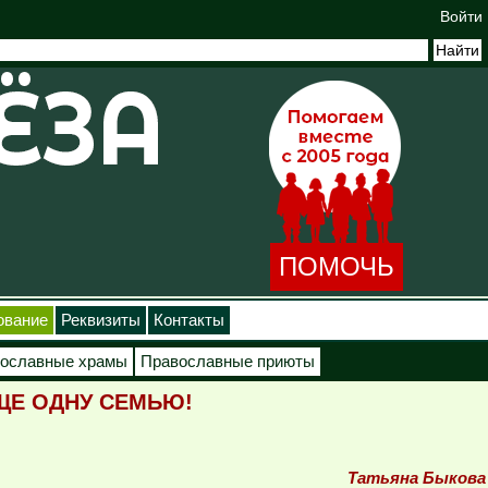
Войти
ПОМОЧЬ
ование
Реквизиты
Контакты
ославные храмы
Православные приюты
ЩЕ ОДНУ СЕМЬЮ!
Татьяна Быкова