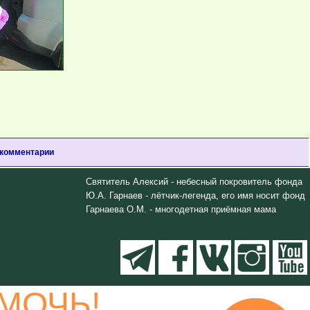
 комментарии
Святитель Алексий - небесный покровитель фонда
Ю.А. Гарнаев - лётчик-легенда, его имя носит фонд
Гарнаева О.М. - многодетная приёмная мама
МОЧЬ!