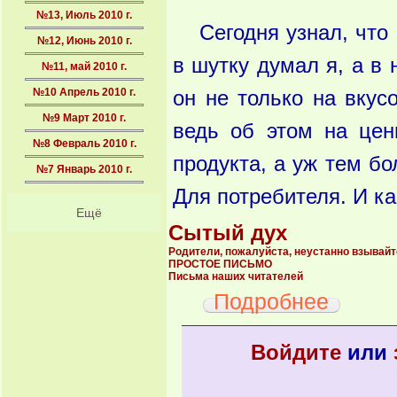
№13, Июль 2010 г.
Сегодня узнал, что
№12, Июнь 2010 г.
в шутку думал я, а в 
№11, май 2010 г.
№10 Апрель 2010 г.
он не только на вкус
№9 Март 2010 г.
ведь об этом на цен
№8 Февраль 2010 г.
продукта, а уж тем бо
№7 Январь 2010 г.
Для потребителя. И ка
Ещё
Сытый дух
Родители, пожалуйста, неустанно взывайте
ПРОСТОЕ ПИСЬМО
Письма наших читателей
о Сытый д
Подробнее
Войдите
или