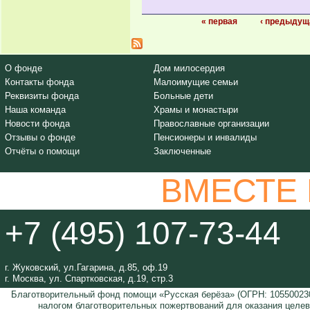
Страницы
« первая
‹ предыдущ
О фонде
Дом милосердия
Контакты фонда
Малоимущие семьи
Реквизиты фонда
Больные дети
Наша команда
Храмы и монастыри
Новости фонда
Православные организации
Отзывы о фонде
Пенсионеры и инвалиды
Отчёты о помощи
Заключенные
ВМЕСТЕ
+7 (495) 107-73-44
г. Жуковский, ул.Гагарина, д.85, оф.19
г. Москва, ул. Спартковская, д.19, стр.3
Благотворительный фонд помощи «Русская берёза» (ОГРН: 105500230
налогом благотворительных пожертвований для оказания целе