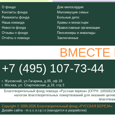
О фонде
Дом милосердия
Контакты фонда
Малоимущие семьи
Реквизиты фонда
Больные дети
Наша команда
Храмы и монастыри
Новости фонда
Православные организации
Отзывы о фонде
Пенсионеры и инвалиды
Отчёты о помощи
Заключенные
ВМЕСТЕ
+7 (495) 107-73-44
г. Жуковский, ул.Гагарина, д.85, оф.19
г. Москва, ул. Спартковская, д.19, стр.3
Благотворительный фонд помощи «Русская берёза» (ОГРН: 105500230
налогом благотворительных пожертвований для оказания целе
благотвор
Copyright © 2005-2026 Благотворительный фонд «РУССКАЯ БЕРЕЗА»
Дизайн сайта - m.s.c.o.r.p.i.o (находится в разработке)