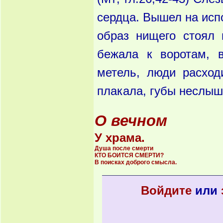
сердца. Вышел на исп
образ нищего стоял 
бежала к воротам, 
метель, люди расход
плакала, губы неслы
О вечном
У храма.
Душа после смерти
КТО БОИТСЯ СМЕРТИ?
В поисках доброго смысла.
Войдите
или