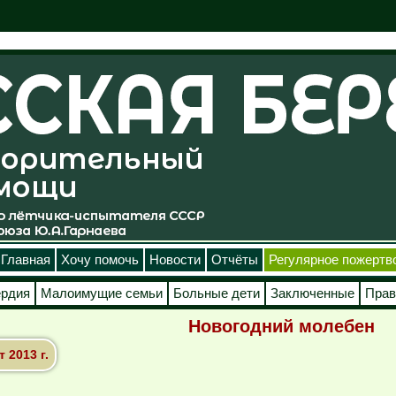
Главная
Хочу помочь
Новости
Отчёты
Регулярное пожертв
ердия
Малоимущие семьи
Больные дети
Заключенные
Прав
Новогодний молебен
2013 г.