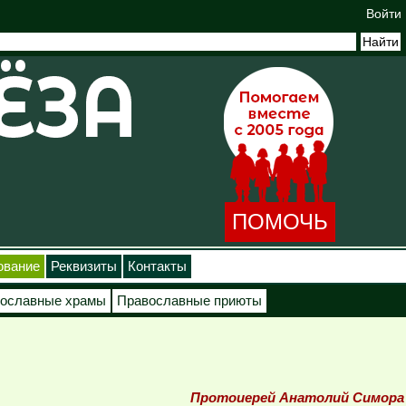
Войти
ПОМОЧЬ
ование
Реквизиты
Контакты
ославные храмы
Православные приюты
Протоиерей Анатолий Симора