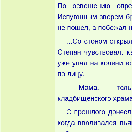
По освещению опред
Испуганным зверем бр
не пошел, а побежал 
...Со стоном откр
Степан чувствовал, к
уже упал на колени в
по лицу.
— Мама, — только
кладбищенского храма
С прошлого донесли
когда вваливался пь