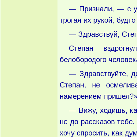
— Признали, — с у
трогая их рукой, будто
— Здравствуй, Степ
Степан вздрогну
белобородого человека
— Здравствуйте, д
Степан, не осмелив
намерением пришел?»
— Вижу, ходишь, ка
не до рассказов тебе
хочу спросить, как д