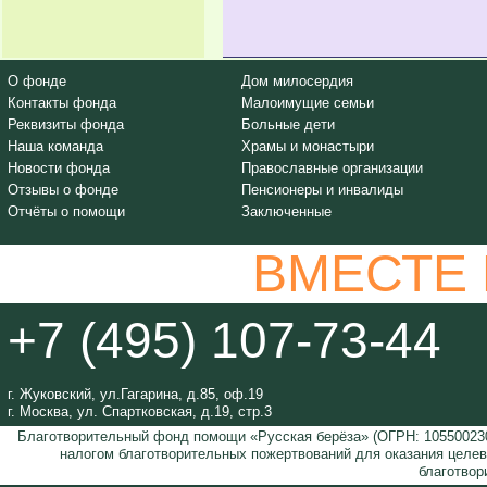
О фонде
Дом милосердия
Контакты фонда
Малоимущие семьи
Реквизиты фонда
Больные дети
Наша команда
Храмы и монастыри
Новости фонда
Православные организации
Отзывы о фонде
Пенсионеры и инвалиды
Отчёты о помощи
Заключенные
ВМЕСТЕ
+7 (495) 107-73-44
г. Жуковский, ул.Гагарина, д.85, оф.19
г. Москва, ул. Спартковская, д.19, стр.3
Благотворительный фонд помощи «Русская берёза» (ОГРН: 105500230
налогом благотворительных пожертвований для оказания целе
благотвор