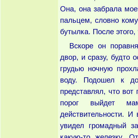
Она, она забрала мое 
пальцем, словно кому
бутылка. После этого,
Вскоре он поравн
двор, и сразу, будто 
грудью ночную прохла
воду. Подошел к д
представлял, что вот 
порог выйдет м
действительности. И 
увидел громадный з
какую-то железку. 