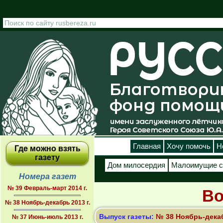
Перейти к основному содержанию
Главная
Хочу помочь
Н
Где можно взять
газету
Дом милосердия
Малоимущие с
Номера газет
№ 39 Февраль-март 2014 г.
Во
№ 38 Ноябрь-декабрь 2013 г.
Выпуск газеты:
№ 38 Ноябрь-декаб
№ 37 Июнь-июль 2013 г.