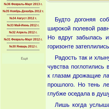
№36 Февраль-Март 2013 г.
№35 Ноябрь-Декабрь 2012 г.
Будто догоняя со
№34 Август 2012 г.
№33 Май-Июнь 2012 г.
широкой полевой равн
№32 Апрель 2012 г.
Но вдруг забылась и
№31 Февраль-Март 2012 г.
горизонте затеплились
№30 Январь 2012 г.
Радость так и хлын
Ещё
чувства поглотились 
к глазам дрожащие ла
прошлого. Но тень л
глубже оседала в душу
Лишь когда услыша