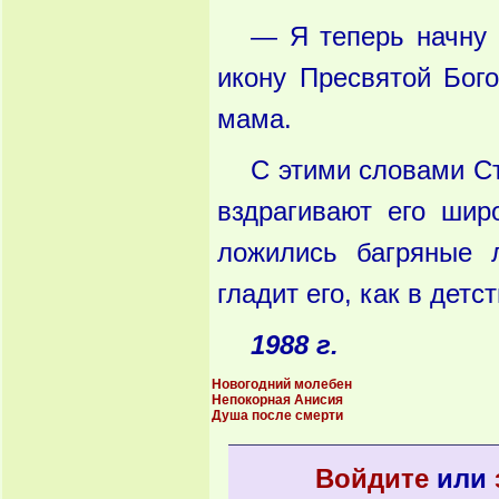
— Я теперь начну 
икону Пресвятой Бог
мама.
С этими словами Ст
вздрагивают его шир
ложились багряные 
гладит его, как в детс
1988 г
.
Новогодний молебен
Непокорная Анисия
Душа после смерти
Войдите
или