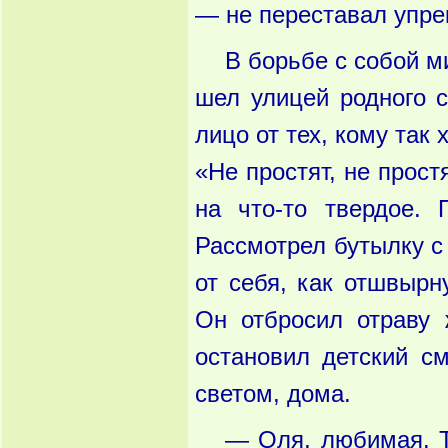
— не переставал упре
В борьбе с собой м
шел улицей родного 
лицо от тех, кому так 
«Не простят, не прос
на что-то твердое. 
Рассмотрел бутылку с 
от себя, как отшвырн
Он отбросил отраву 
остановил детский см
светом, дома.
— Оля, любимая. Те