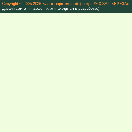
Copyright © 2005-2026 Благотворительный фонд «РУССКАЯ БЕРЕЗА»
Дизайн сайта - m.s.c.o.r.p.i.o (находится в разработке)