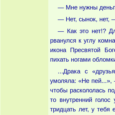
— Мне нужны деньги
— Нет, сынок, нет,
— Как это нет!? Д
рванулся к углу комна
икона Пресвятой Бо
пихать ногами обломки
...Драка с «друзь
умоляла: «Не пей...»,
чтобы раскололась по
то внутренний голос 
тридцать лет, у тебя