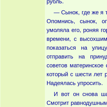
рубль.
— Сынок, где же я 
Опомнись, сынок, о
умоляла его, роняя г
времени, с высохшим
показаться на улицу
отправить на прину
советов материнское 
который с шести лет 
Надеялась упросить.
И вот он снова ша
Смотрит равнодушными