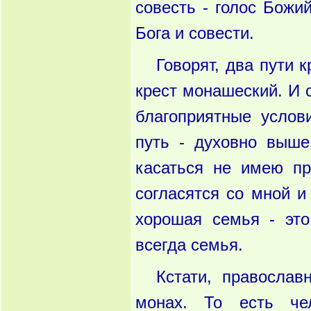
совесть - голос Божий
Бога и совести.
Говорят, два пути 
крест монашеский. И 
благоприятные услов
путь - духовно выше
касаться не имею пр
согласятся со мной и
хорошая семья - эт
всегда семья.
Кстати, правосла
монах. То есть че