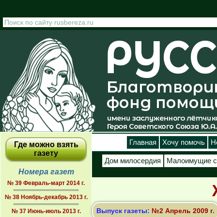
Перейти к основному содержанию
Главная
Хочу помочь
Н
Где можно взять
газету
Дом милосердия
Малоимущие с
Номера газет
№ 39 Февраль-март 2014 г.
№ 38 Ноябрь-декабрь 2013 г.
Выпуск газеты:
№2 Апрель 2009 г.
№ 37 Июнь-июль 2013 г.