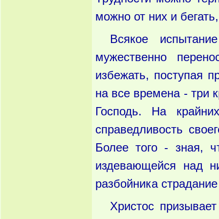
можно от них и бегать
Всякое испытани
мужественно перено
избежать, поступая п
на все времена - три 
Господь. На крайни
справедливость своег
Более того - зная, ч
издевающейся над ни
разбойника страдание 
Христос призывает