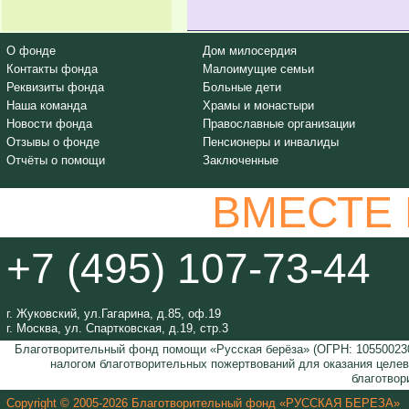
О фонде
Дом милосердия
Контакты фонда
Малоимущие семьи
Реквизиты фонда
Больные дети
Наша команда
Храмы и монастыри
Новости фонда
Православные организации
Отзывы о фонде
Пенсионеры и инвалиды
Отчёты о помощи
Заключенные
ВМЕСТЕ
+7 (495) 107-73-44
г. Жуковский, ул.Гагарина, д.85, оф.19
г. Москва, ул. Спартковская, д.19, стр.3
Благотворительный фонд помощи «Русская берёза» (ОГРН: 105500230
налогом благотворительных пожертвований для оказания целе
благотвор
Copyright © 2005-2026 Благотворительный фонд «РУССКАЯ БЕРЕЗА»