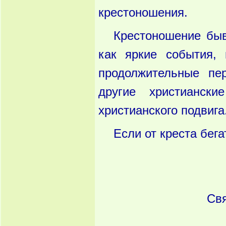
крестоношения.
Крестоношение быв
как яркие события,
продолжительные пе
другие христианск
христианского подвига
Если от креста бега
Свя