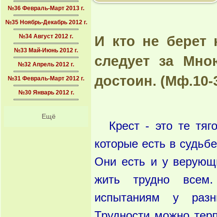
№36 Февраль-Март 2013 г.
№35 Ноябрь-Декабрь 2012 г.
№34 Август 2012 г.
И кто не берет 
№33 Май-Июнь 2012 г.
следует за Мно
№32 Апрель 2012 г.
достоин. (Мф.10-
№31 Февраль-Март 2012 г.
№30 Январь 2012 г.
Ещё
Крест - это те тяг
которые есть в судьбе
Они есть и у верующ
жить трудно всем
испытаниям у разн
Трудности можно терп