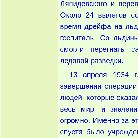
Ляпидевского и пере
Около 24 вылетов с
время дрейфа на льди
госпиталь. Со льдин
смогли перегнать с
ледовой разведки.
13 апреля 1934 г
завершении операции
людей, которые оказа
весь мир, и значен
огромно. Именно за э
спустя было учрежде