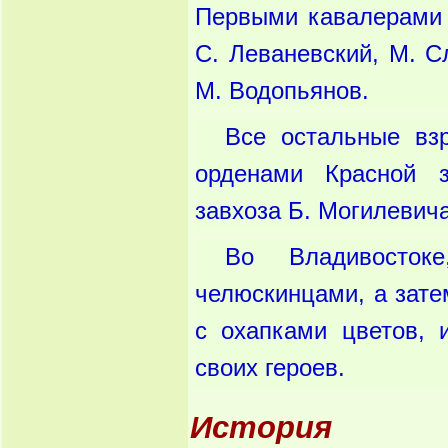
Первыми кавалерами э
С. Леваневский, М. С
М. Водопьянов.
Все остальные вз
орденами Красной з
завхоза Б. Могилевича
Во Владивосток
челюскинцами, а зате
с охапками цветов, 
своих героев.
История