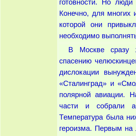
готовности. Но люди
Конечно, для многих 
которой они привык
необходимо выполнять 
В Москве сразу 
спасению челюскинце
дислокации вынужде
«Сталинград» и «Смо
полярной авиации. 
части и собрали а
Температура была ниж
героизма. Первым на