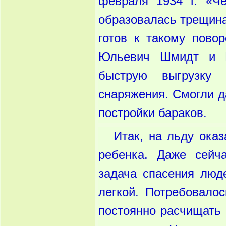
февраля 1934 г. «Ч
образовалась трещина
готов к такому пово
Юльевич Шмидт и В
быструю выгрузку 
снаряжения. Смогли д
постройки бараков.
Итак, на льду ока
ребенка. Даже сейч
задача спасения люд
легкой. Потребовало
постоянно расчищать 