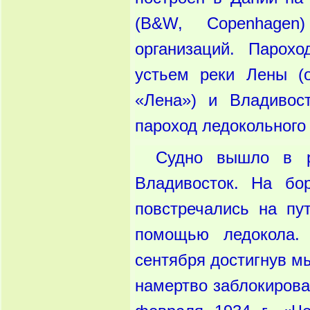
(B&W, Copenhagen
организаций. Парох
устьем реки Лены (
«Лена») и Владивос
пароход ледокольного 
Судно вышло в р
Владивосток. На бо
повстречались на пу
помощью ледокола.
сентября достигнув м
намертво заблокирова