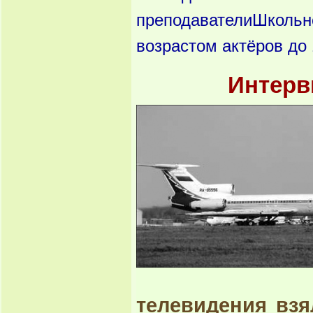
преподавателиШкольн
возрастом актёров до
Интерв
телевидения взя