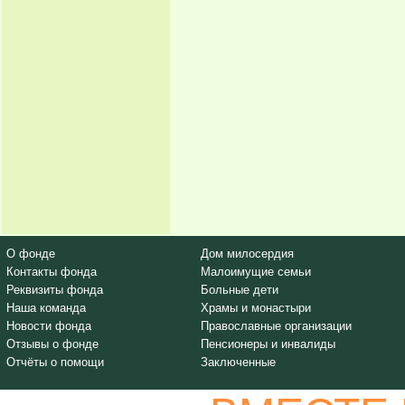
О фонде
Дом милосердия
Контакты фонда
Малоимущие семьи
Реквизиты фонда
Больные дети
Наша команда
Храмы и монастыри
Новости фонда
Православные организации
Отзывы о фонде
Пенсионеры и инвалиды
Отчёты о помощи
Заключенные