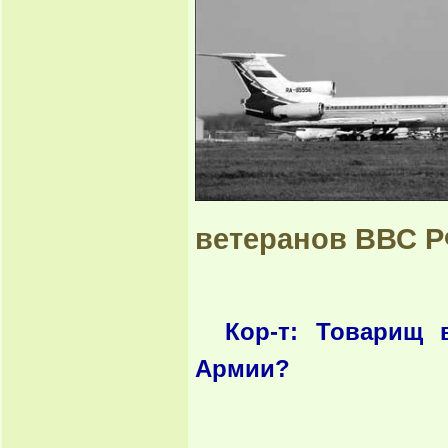
ветеранов ВВС 
Кор-т: Товарищ 
Армии?