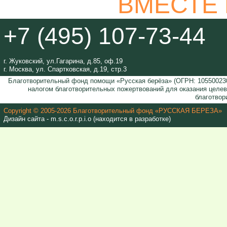
ВМЕСТЕ
+7 (495) 107-73-44
г. Жуковский, ул.Гагарина, д.85, оф.19
г. Москва, ул. Спартковская, д.19, стр.3
Благотворительный фонд помощи «Русская берёза» (ОГРН: 105500230
налогом благотворительных пожертвований для оказания целе
благотвор
Copyright © 2005-2026 Благотворительный фонд «РУССКАЯ БЕРЕЗА»
Дизайн сайта - m.s.c.o.r.p.i.o (находится в разработке)