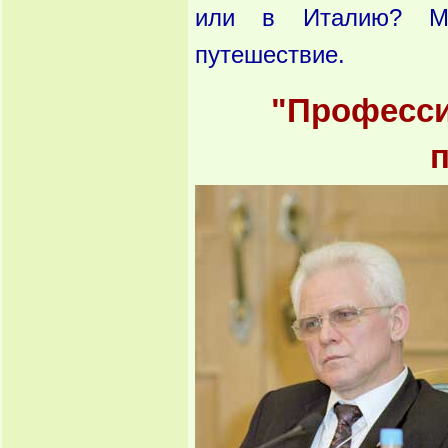
или в Италию? Мы
путешествие.
"Професси