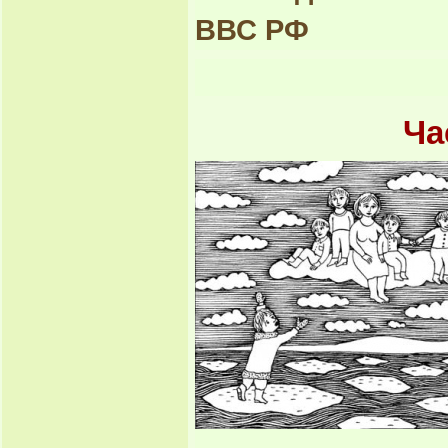
ВВС РФ
Ча