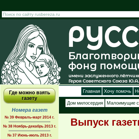
Перейти к основному содержанию
Главная
Хочу помочь
Н
Где можно взять
газету
Дом милосердия
Малоимущие с
Номера газет
№ 39 Февраль-март 2014 г.
Выпуск газет
№ 38 Ноябрь-декабрь 2013 г.
№ 37 Июнь-июль 2013 г.