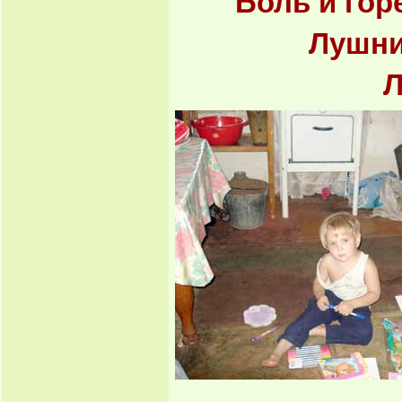
Боль и гор
Лушн