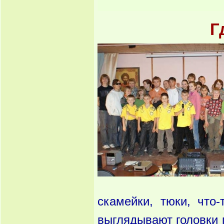
Г
скамейки, тюки, что-
выглядывают головки п