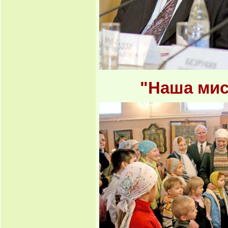
"Наша мис