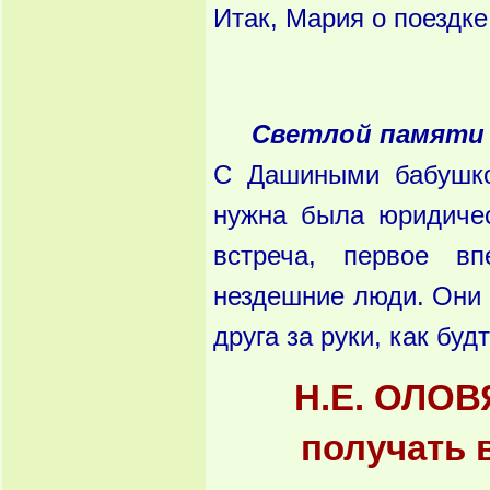
Итак, Мария о поездк
Светлой памяти
С Дашиными бабушко
нужна была юридиче
встреча, первое вп
нездешние люди. Они 
друга за руки, как буд
Н.Е. ОЛОВ
получать в