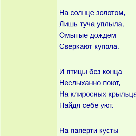
На солнце золотом,
Лишь туча уплыла,
Омытые дождем
Сверкают купола.
И птицы без конца
Неслыханно поют,
На клиросных крыльц
Найдя себе уют.
На паперти кусты