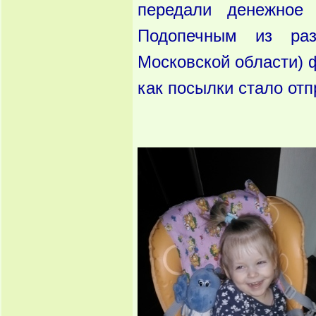
передали денежное
Подопечным из ра
Московской области) 
как посылки стало от