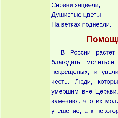
Сирени зацвели,
Душистые цветы
На ветках поднесли.
Помощ
В России растет
благодать молиться
некрещеных, и увел
честь. Люди, котор
умершим вне Церкви, 
замечают, что их мол
утешение, а к некото