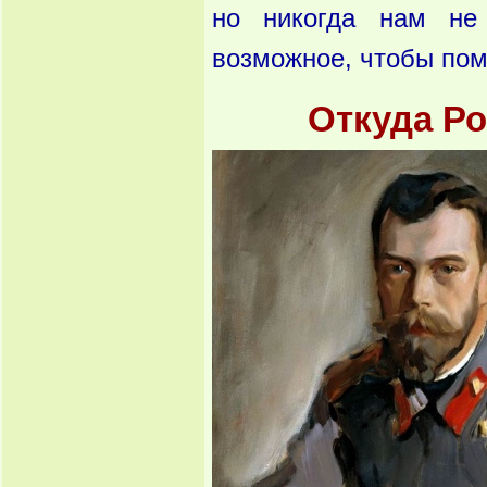
но никогда нам не
возможное, чтобы по
Откуда Ро