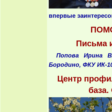
впервые заинтересо
ПОМ
Письма 
Попова Ирина Вя
Бородино, ФКУ ИК-1
Центр профил
база.