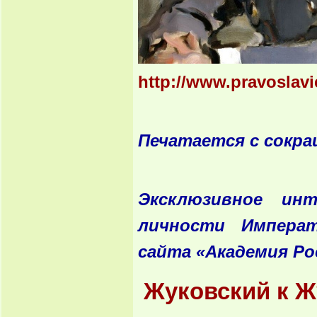
http://www.pravoslavi
Печатается с сокра
Эксклюзивное ин
личности Императ
сайта «Академия Р
Жуковский к Ж