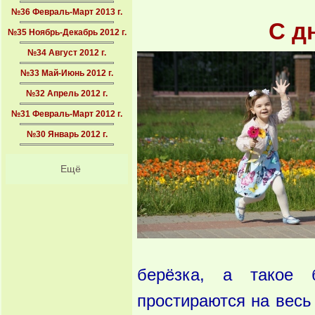
№36 Февраль-Март 2013 г.
С д
№35 Ноябрь-Декабрь 2012 г.
№34 Август 2012 г.
№33 Май-Июнь 2012 г.
№32 Апрель 2012 г.
№31 Февраль-Март 2012 г.
№30 Январь 2012 г.
Ещё
берёзка, а такое 
простираются на весь