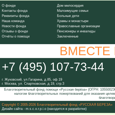
О фонде
Дом милосердия
Контакты фонда
Малоимущие семьи
Реквизиты фонда
Больные дети
Наша команда
Храмы и монастыри
Новости фонда
Православные организации
Отзывы о фонде
Пенсионеры и инвалиды
Отчёты о помощи
Заключенные
ВМЕСТЕ
+7 (495) 107-73-44
г. Жуковский, ул.Гагарина, д.85, оф.19
г. Москва, ул. Спартковская, д.19, стр.3
Благотворительный фонд помощи «Русская берёза» (ОГРН: 105500230
налогом благотворительных пожертвований для оказания целе
благотвор
Copyright © 2005-2026 Благотворительный фонд «РУССКАЯ БЕРЕЗА»
Дизайн сайта - m.s.c.o.r.p.i.o (находится в разработке)