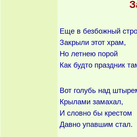
З
Еще в безбожный стр
Закрыли этот храм,
Но летнею порой
Как будто праздник та
Вот голубь над штыре
Крылами замахал,
И словно бы крестом
Давно упавшим стал.