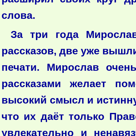
слова.
За три года Миросла
рассказов, две уже вышли
печати. Мирослав очен
рассказами желает по
высокий смысл и истинну
что их даёт только Прав
увлекательно и ненавя