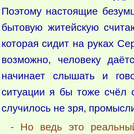
Поэтому настоящие безумц
бытовую житейскую считаю
которая сидит на руках Се
возможно, человеку даёт
начинает слышать и гов
ситуации я бы тоже счёл 
случилось не зря, промысл
- Но ведь это реальный