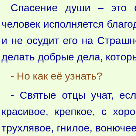
Спасение души – это с
человек исполняется благод
и не осудит его на Страшн
делать добрые дела, котор
- Но как её узнать?
- Святые отцы учат, ес
красивое, крепкое, с хор
трухлявое, гнилое, вонючее