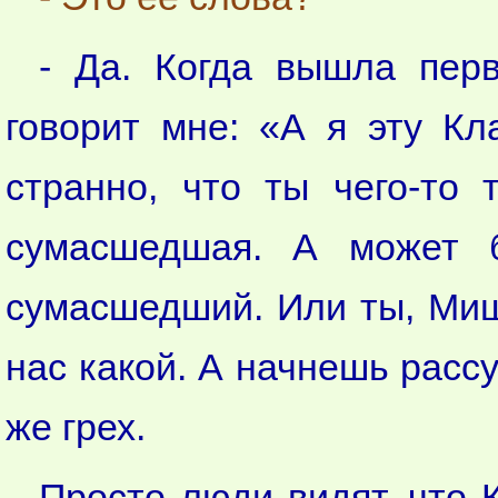
- Да. Когда вышла перв
говорит мне: «А я эту К
странно, что ты чего-то 
сумасшедшая. А может 
сумасшедший. Или ты, Миш
нас какой. А начнешь рассу
же грех.
Просто люди видят, что 