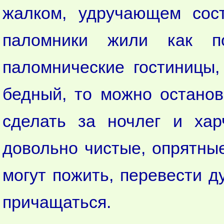
жалком, удручающем сост
паломники жили как п
паломнические гостиницы
бедный, то можно останов
сделать за ночлег и хар
довольно чистые, опрятны
могут пожить, перевести д
причащаться.