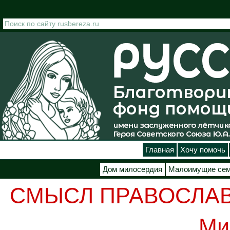
Перейти к основному содержанию
Главная
Хочу помочь
Дом милосердия
Малоимущие се
СМЫСЛ ПРАВОСЛАВНО
Ми