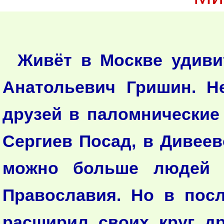
Живёт в Москве удиви
Анатольевич Гришин. Н
друзей в паломнические
Сергиев Посад, в Дивеев
можно больше людей п
Православия. Но в пос
расширил своих круг д