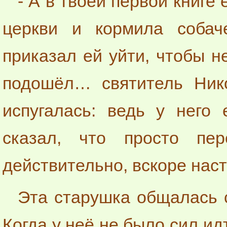
- А в твоей первой книге
церкви и кормила собаче
приказал ей уйти, чтобы н
подошёл… святитель Нико
испугалась: ведь у него 
сказал, что просто пе
действительно, вскоре нас
Эта старушка общалась 
Когда у неё не было сил ид