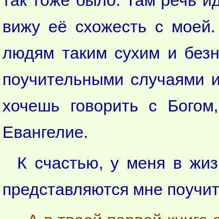
так тоже было. Там речь ид
вижу её схожесть с моей.
людям таким сухим и безн
поучительными случаями и
хочешь говорить с Богом
Евангелие.
К счастью, у меня в жи
представляются мне поучи