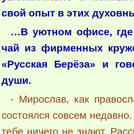
свой опыт в этих духовн
…В уютном офисе, где
чай из фирменных круж
«Русская Берёза» и го
души.
- Мирослав, как правос
состоялся совсем недавно.
тебе ничего не знают. Расс