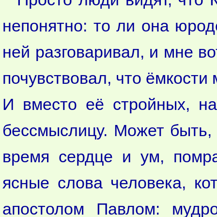
непонятно: то ли она юродс
ней разговаривал, и мне во
почувствовал, что ёмкости 
И вместо её стройных, на
бессмыслицу. Может быть, 
время сердце и ум, помра
ясные слова человека, ко
апостолом Павлом: мудро