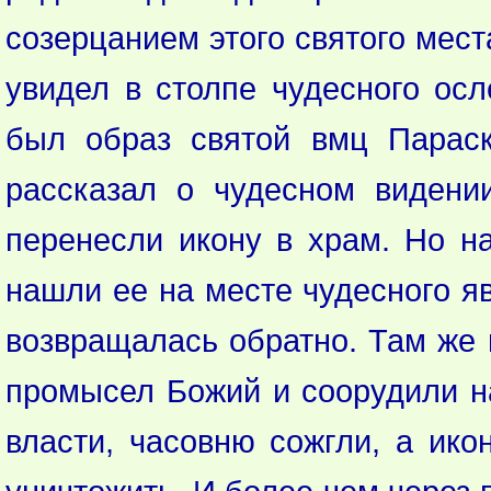
созерцанием этого святого мест
увидел в столпе чудесного осл
был образ святой вмц Параск
рассказал о чудесном видени
перенесли икону в храм. Но на
нашли ее на месте чудесного яв
возвращалась обратно. Там же и
промысел Божий и соорудили на
власти, часовню сожгли, а ико