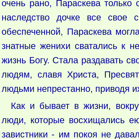
очень рано, Параскева только 
наследство дочке все свое с
обеспеченной, Параскева могл
знатные женихи сватались к н
жизнь Богу. Стала раздавать с
людям, славя Христа, Пресвя
людьми непрестанно, приводя и
Как и бывает в жизни, вокр
люди, которые восхищались ею
завистники - им покоя не дава