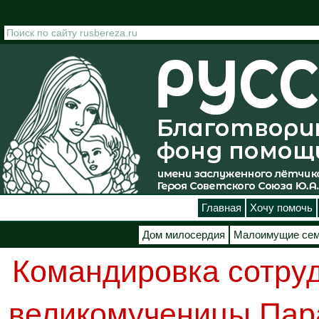
Перейти к основному содержанию
Главная
Хочу помочь
Дом милосердия
Малоимущие се
Командировка сотруд
великомученицы Пар