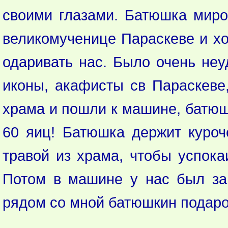
своими глазами. Батюшка миро
великомученице Параскеве и хо
одаривать нас. Было очень неу
иконы, акафисты св Параскеве,
храма и пошли к машине, батюш
60 яиц! Батюшка держит куроч
травой из храма, чтобы успока
Потом в машине у нас был зап
рядом со мной батюшкин подарок