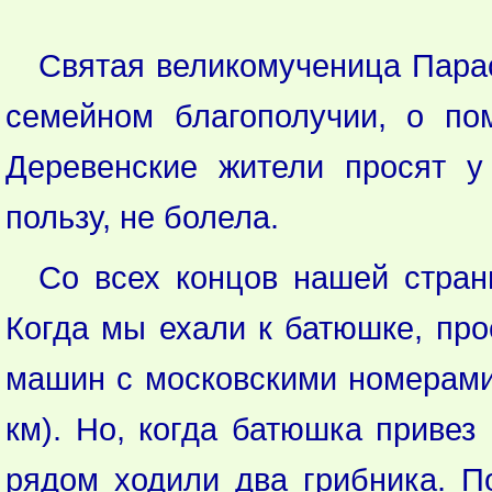
Святая великомученица Парас
семейном благополучии, о по
Деревенские жители просят у
пользу, не болела.
Со всех концов нашей стран
Когда мы ехали к батюшке, про
машин с московскими номерами 
км). Но, когда батюшка привез
рядом ходили два грибника. П