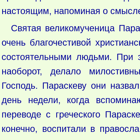
настоящим, напоминая о смысл
Святая великомученица Парас
очень благочестивой христиан
состоятельными людьми. При э
наоборот, делало милостивн
Господь. Параскеву они назвал
день недели, когда вспомина
переводе с греческого Параск
конечно, воспитали в правосл