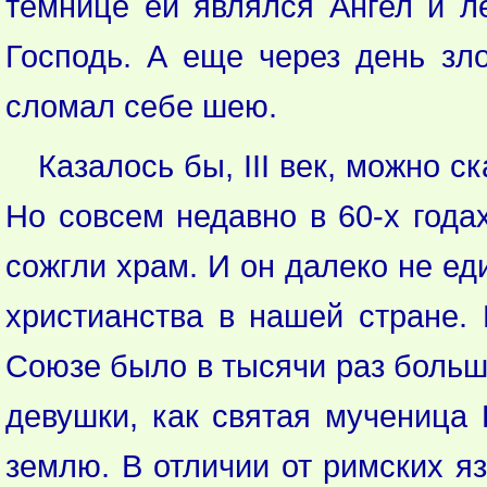
темнице ей являлся Ангел и л
Господь. А еще через день зл
сломал себе шею.
Казалось бы,
III
век, можно ска
Но совсем недавно в 60-х года
сожгли храм. И он далеко не е
христианства в нашей стране. 
Союзе было в тысячи раз больш
девушки, как святая мученица 
землю. В отличии от римских я