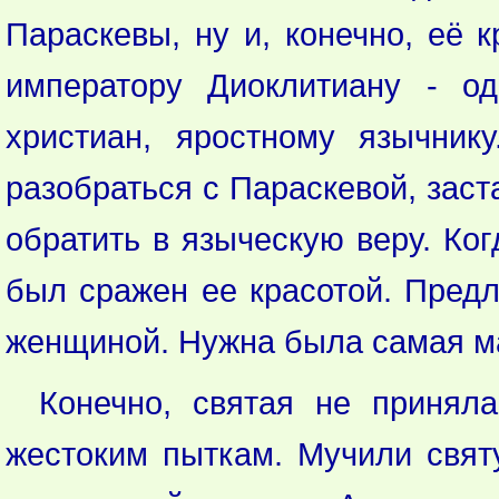
Параскевы, ну и, конечно, её 
императору Диоклитиану - о
христиан, яростному язычник
разобраться с Параскевой, заст
обратить в языческую веру. Ког
был сражен ее красотой. Предл
женщиной. Нужна была самая ма
Конечно, святая не принял
жестоким пыткам. Мучили свят