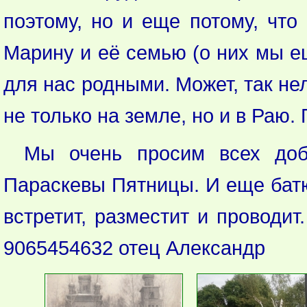
поэтому, но и еще потому, что
Марину и её семью (о них мы ещ
для нас родными. Может, так не
не только на земле, но и в Раю.
Мы очень просим всех доб
Параскевы Пятницы. И еще батю
встретит, разместит и проводи
9065454632 отец Александр