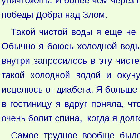
уничтожить. И более чем через 
победы Добра над Злом.
Такой чистой воды я еще не 
Обычно я боюсь холодной воды 
внутри запросилось в эту чист
такой холодной водой и окуну
исцелюсь от диабета. Я больше 
в гостиницу я вдруг поняла, ч
очень болит спина, когда я долг
Самое трудное вообще было 