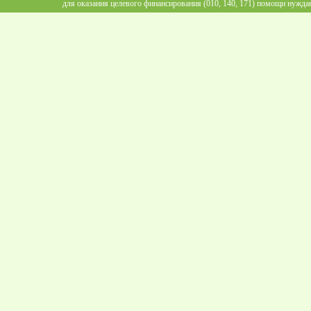
для оказания целевого финансирования (010, 140, 171) помощи нужда