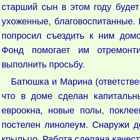
старший сын в этом году будет
ухоженные, благовоспитанные. 
попросил съездить к ним дом
Фонд помогает им отремонт
выполнить просьбу.
Батюшка и Марина (ответствен
что в доме сделан капитальн
евроокна, новые полы, поклее
постелен линолеум. Снаружи д
крыльцо. Работа сделана качест